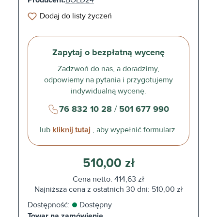
Producent:
BOLD24
Dodaj do listy życzeń
Zapytaj o bezpłatną wycenę
Zadzwoń do nas, a doradzimy,
odpowiemy na pytania i przygotujemy
indywidualną wycenę.
76 832 10 28
/
501 677 990
lub
kliknij tutaj
, aby wypełnić formularz.
510,00 zł
Cena netto: 414,63 zł
Najniższa cena z ostatnich 30 dni: 510,00 zł
Dostępność:
Dostępny
Towar na zamówienie