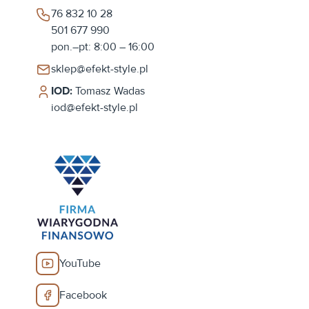
76 832 10 28
501 677 990
pon.–pt: 8:00 – 16:00
sklep@efekt-style.pl
IOD:
Tomasz Wadas
iod@efekt-style.pl
YouTube
Facebook