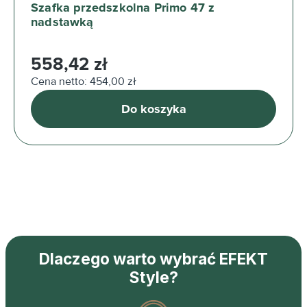
Szafka przedszkolna Primo 47 z
nadstawką
Cena regularna:
558,42 zł
Cena netto: 454,00 zł
Do koszyka
Dlaczego warto wybrać EFEKT
Style?