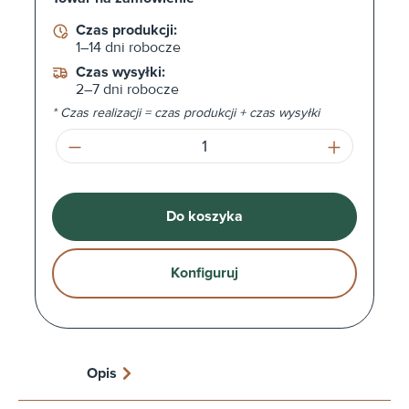
Czas produkcji:
1–14 dni robocze
Czas wysyłki:
2–7 dni robocze
* Czas realizacji = czas produkcji + czas wysyłki
Ilość produktu: Wprowadź żądaną ilość l
Do koszyka
Konfiguruj
Opis