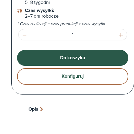
5–8 tygodni
Czas wysyłki:
2–7 dni robocze
* Czas realizacji = czas produkcji + czas wysyłki
Ilość produktu: Wprowadź żądaną ilość l
Do koszyka
Konfiguruj
Opis