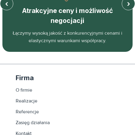
‹
›
Atrakcyjne ceny i możliwość
negocjacji
Łączymy wysoką jakość z konkurencyjnymi cenami i
elastycznymi warunkami współpracy.
Firma
O firmie
Realizacje
Referencje
Zasięg działania
Kontakt