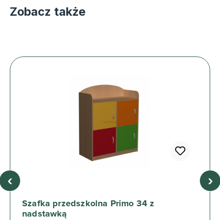
Zobacz także
‹
›
Szafka przedszkolna Primo 34 z
nadstawką