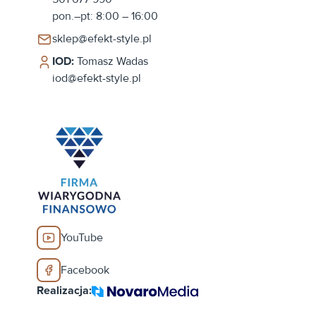
pon.–pt: 8:00 – 16:00
sklep@efekt-style.pl
IOD:
Tomasz Wadas
iod@efekt-style.pl
YouTube
Facebook
Realizacja: