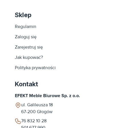
Sklep
Regulamin
Zaloguj się
Zarejestruj się
Jak kupować?
Polityka prywatności
Kontakt
EFEKT Meble Biurowe Sp. z o.o.
ul. Galileusza 18
67-200
Głogów
76 832 10 28
501 677 990