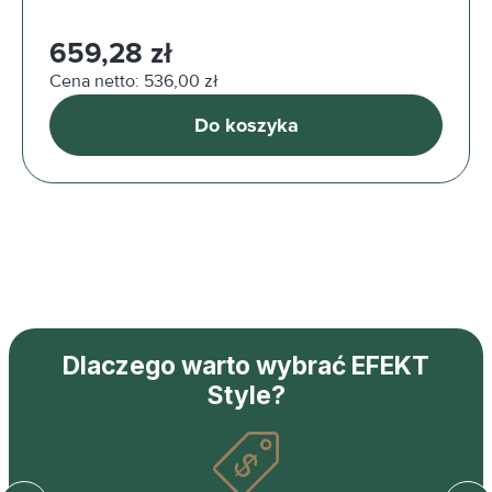
Cena regularna:
659,28 zł
Cena netto: 536,00 zł
Do koszyka
Dlaczego warto wybrać EFEKT
Style?