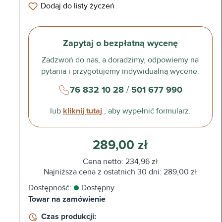
Dodaj do listy życzeń
Zapytaj o bezpłatną wycenę
Zadzwoń do nas, a doradzimy, odpowiemy na
pytania i przygotujemy indywidualną wycenę.
76 832 10 28
/
501 677 990
lub
kliknij tutaj
, aby wypełnić formularz.
289,00 zł
Cena netto: 234,96 zł
Najniższa cena z ostatnich 30 dni: 289,00 zł
Dostępność:
Dostępny
Towar na zamówienie
Czas produkcji: