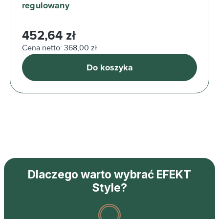
regulowany
Cena regularna:
452,64 zł
Cena netto: 368,00 zł
Do koszyka
Dlaczego warto wybrać EFEKT
Style?