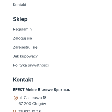
Kontakt
Sklep
Regulamin
Zaloguj się
Zarejestruj się
Jak kupować?
Polityka prywatności
Kontakt
EFEKT Meble Biurowe Sp. z o.o.
ul. Galileusza 18
67-200
Głogów
76 832 10 28