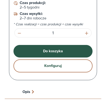
Czas produkcji:
2–5 tygodni
Czas wysyłki:
2–7 dni robocze
* Czas realizacji = czas produkcji + czas wysyłki
Ilość produktu: Wprowadź żądaną ilość l
Do koszyka
Konfiguruj
Opis