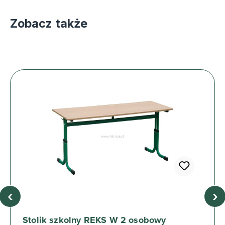
Zobacz także
‹
›
Stolik szkolny REKS W 2 osobowy