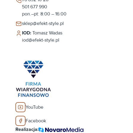
501 677 990
pon.–pt: 8:00 – 16:00
sklep@efekt-style.pl
IOD:
Tomasz Wadas
iod@efekt-style.pl
YouTube
Facebook
Realizacja: