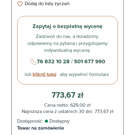
Dodaj do listy życzeń
Zapytaj o bezpłatną wycenę
Zadzwoń do nas, a doradzimy,
odpowiemy na pytania i przygotujemy
indywidualną wycenę.
76 832 10 28
/
501 677 990
lub
kliknij tutaj
, aby wypełnić formularz.
773,67 zł
Cena netto: 629,00 zł
Najniższa cena z ostatnich 30 dni: 773,67 zł
Dostępność:
Dostępny
Towar na zamówienie