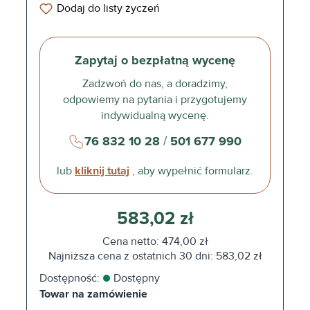
Dodaj do listy życzeń
Zapytaj o bezpłatną wycenę
Zadzwoń do nas, a doradzimy,
odpowiemy na pytania i przygotujemy
indywidualną wycenę.
76 832 10 28
/
501 677 990
lub
kliknij tutaj
, aby wypełnić formularz.
583,02 zł
Cena netto: 474,00 zł
Najniższa cena z ostatnich 30 dni: 583,02 zł
Dostępność:
Dostępny
Towar na zamówienie