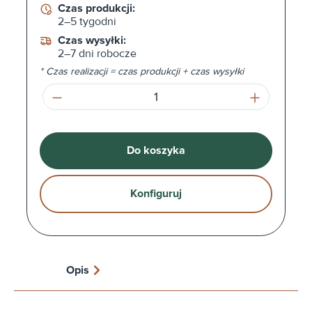
Czas produkcji:
2–5 tygodni
Czas wysyłki:
2–7 dni robocze
* Czas realizacji = czas produkcji + czas wysyłki
Ilość produktu: Wprowadź żądaną ilość l
Do koszyka
Konfiguruj
Opis