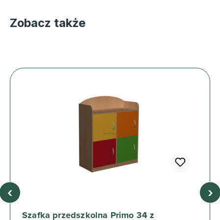
Zobacz także
‹
›
Szafka przedszkolna Primo 34 z