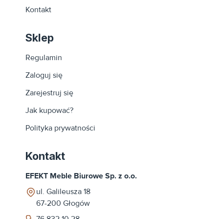
Kontakt
Sklep
Regulamin
Zaloguj się
Zarejestruj się
Jak kupować?
Polityka prywatności
Kontakt
EFEKT Meble Biurowe Sp. z o.o.
ul. Galileusza 18
67-200
Głogów
76 832 10 28