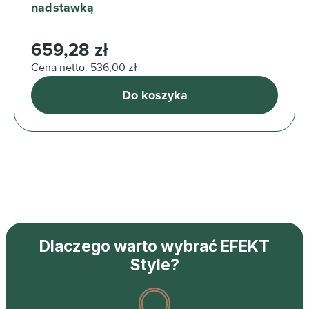
nadstawką
Cena regularna:
659,28 zł
Cena netto: 536,00 zł
Do koszyka
Dlaczego warto wybrać EFEKT
Style?