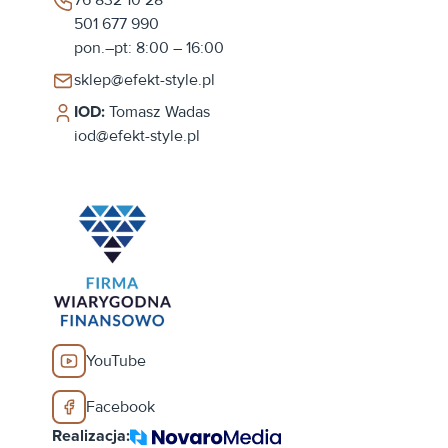
501 677 990
pon.–pt: 8:00 – 16:00
sklep@efekt-style.pl
IOD:
Tomasz Wadas
iod@efekt-style.pl
YouTube
Facebook
Realizacja: