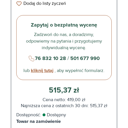
Dodaj do listy życzeń
Zapytaj o bezpłatną wycenę
Zadzwoń do nas, a doradzimy,
odpowiemy na pytania i przygotujemy
indywidualną wycenę.
76 832 10 28
/
501 677 990
lub
kliknij tutaj
, aby wypełnić formularz.
515,37 zł
Cena netto: 419,00 zł
Najniższa cena z ostatnich 30 dni: 515,37 zł
Dostępność:
Dostępny
Towar na zamówienie