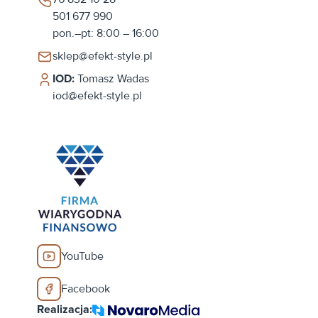
501 677 990
pon.–pt: 8:00 – 16:00
sklep@efekt-style.pl
IOD:
Tomasz Wadas
iod@efekt-style.pl
YouTube
Facebook
Realizacja: