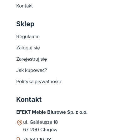
Kontakt
Sklep
Regulamin
Zaloguj się
Zarejestruj się
Jak kupować?
Polityka prywatności
Kontakt
EFEKT Meble Biurowe Sp. z o.o.
ul. Galileusza 18
67-200
Głogów
76 832 10 28