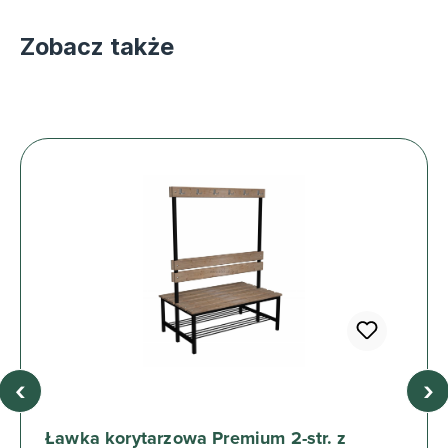
Zobacz także
‹
›
Ławka korytarzowa Premium 2-str. z