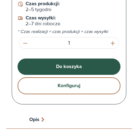
Czas produkcji:
2–5 tygodni
Czas wysyłki:
2–7 dni robocze
* Czas realizacji = czas produkcji + czas wysyłki
Ilość produktu: Wprowadź żądaną ilość l
Do koszyka
Konfiguruj
Opis