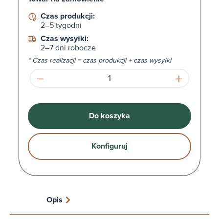
Czas produkcji:
2–5 tygodni
Czas wysyłki:
2–7 dni robocze
* Czas realizacji = czas produkcji + czas wysyłki
Ilość produktu: Wprowadź żądaną ilość l
Do koszyka
Konfiguruj
Opis