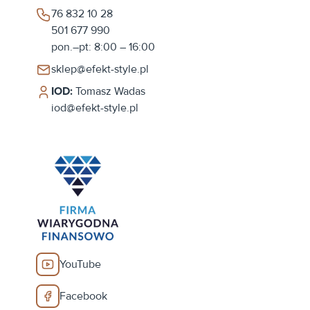
76 832 10 28
501 677 990
pon.–pt: 8:00 – 16:00
sklep@efekt-style.pl
IOD:
Tomasz Wadas
iod@efekt-style.pl
YouTube
Facebook