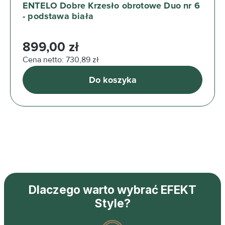
ENTELO Dobre Krzesło obrotowe Duo nr 6
- podstawa biała
Cena regularna:
899,00 zł
Cena netto: 730,89 zł
Do koszyka
Dlaczego warto wybrać EFEKT
Style?