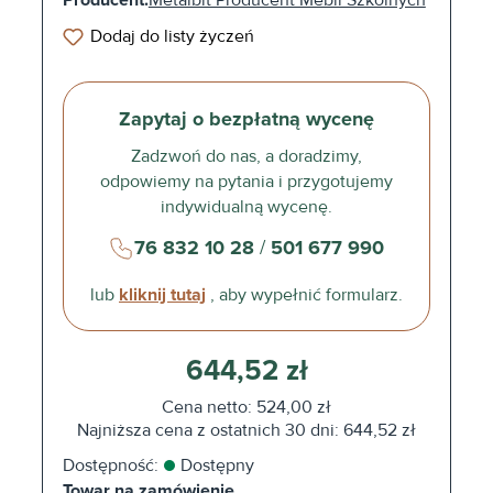
Producent:
Metalbit Producent Mebli Szkolnych
Dodaj do listy życzeń
Zapytaj o bezpłatną wycenę
Zadzwoń do nas, a doradzimy,
odpowiemy na pytania i przygotujemy
indywidualną wycenę.
76 832 10 28
/
501 677 990
lub
kliknij tutaj
, aby wypełnić formularz.
644,52 zł
Cena netto: 524,00 zł
Najniższa cena z ostatnich 30 dni: 644,52 zł
Dostępność:
Dostępny
Towar na zamówienie