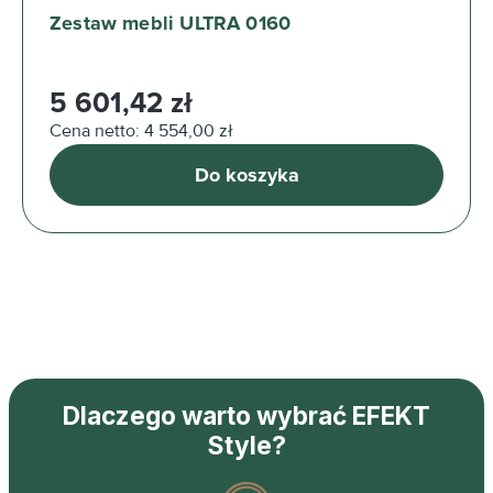
Zestaw mebli ULTRA 0160
Cena regularna:
5 601,42 zł
Cena netto: 4 554,00 zł
Do koszyka
Dlaczego warto wybrać EFEKT
Style?