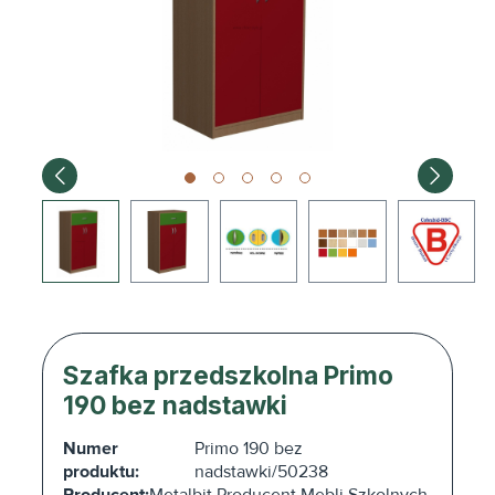
Szafka przedszkolna Primo
190 bez nadstawki
Numer
Primo 190 bez
produktu:
nadstawki/50238