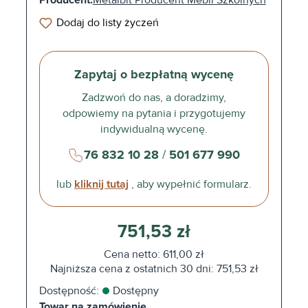
Producent:
Metalbit Producent Mebli Szkolnych
Dodaj do listy życzeń
Zapytaj o bezpłatną wycenę
Zadzwoń do nas, a doradzimy,
odpowiemy na pytania i przygotujemy
indywidualną wycenę.
76 832 10 28
/
501 677 990
lub
kliknij tutaj
, aby wypełnić formularz.
751,53 zł
Cena netto: 611,00 zł
Najniższa cena z ostatnich 30 dni: 751,53 zł
Dostępność:
Dostępny
Towar na zamówienie