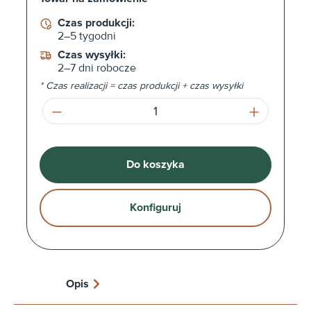
Czas produkcji:
2–5 tygodni
Czas wysyłki:
2–7 dni robocze
* Czas realizacji = czas produkcji + czas wysyłki
Ilość produktu: Wprowadź żądaną ilość l
Do koszyka
Konfiguruj
Opis