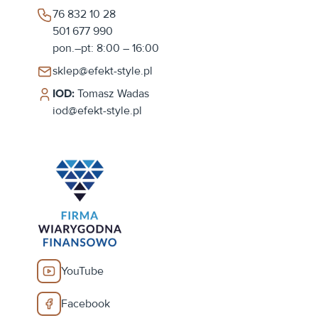
76 832 10 28
501 677 990
pon.–pt: 8:00 – 16:00
sklep@efekt-style.pl
IOD:
Tomasz Wadas
iod@efekt-style.pl
YouTube
Facebook