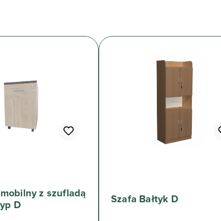
mobilny z szufladą
Szafa Bałtyk D
typ D