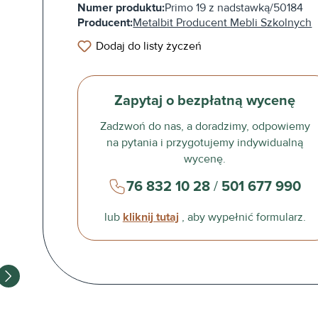
Numer produktu:
Primo 19 z nadstawką/50184
Producent:
Metalbit Producent Mebli Szkolnych
Dodaj do listy życzeń
Zapytaj o bezpłatną wycenę
Zadzwoń do nas, a doradzimy, odpowiemy
na pytania i przygotujemy indywidualną
wycenę.
76 832 10 28
/
501 677 990
lub
kliknij tutaj
, aby wypełnić formularz.