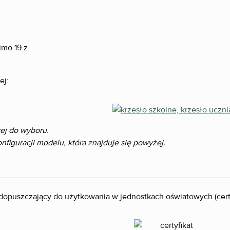
ej:
ej do wyboru.
iguracji modelu, która znajduje się powyżej.
t dopuszczający do użytkowania w jednostkach oświatowych (cer