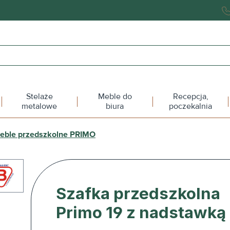
Stelaże
Meble do
Recepcja,
metalowe
biura
poczekalnia
eble przedszkolne PRIMO
Szafka przedszkolna
Primo 19 z nadstawką