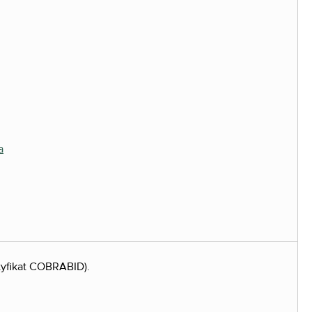
tyfikat COBRABID).