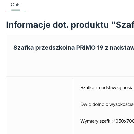
Opis
Informacje dot. produktu "Sza
Szafka przedszkolna PRIMO 19 z nadsta
Szafka z nadstawką posia
Dwie dolne o wysokościa
Wymiary szafki: 1050x700