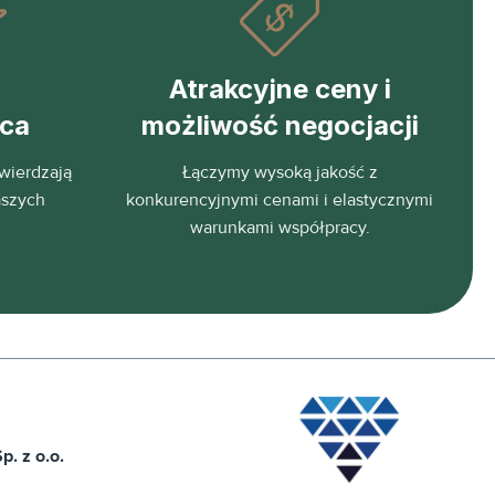
Atrakcyjne ceny i
eca
możliwość negocjacji
wierdzają
Łączymy wysoką jakość z
aszych
konkurencyjnymi cenami i elastycznymi
warunkami współpracy.
. z o.o.