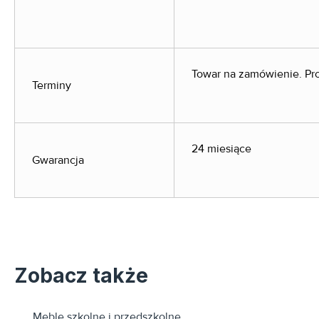
Towar na zamówienie. Pro
Terminy
24 miesiące
Gwarancja
Zobacz także
Meble szkolne i przedszkolne