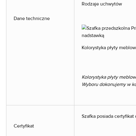
Rodzaje uchwytów
Dane techniczne
Kolorystyka płyty meblow
Kolorystyka płyty meblow
Wyboru dokonujemy w konf
Szafka posiada certyfika
Certyfikat