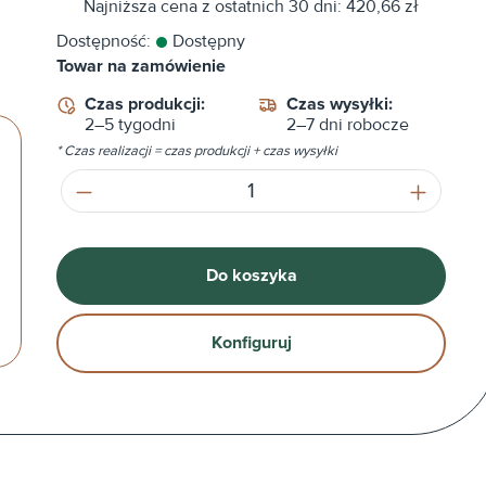
Najniższa cena z ostatnich 30 dni: 420,66 zł
Dostępność:
Dostępny
Towar na zamówienie
Czas produkcji:
Czas wysyłki:
2–5 tygodni
2–7 dni robocze
* Czas realizacji = czas produkcji + czas wysyłki
Ilość produktu: Wprowadź żądaną ilość
Do koszyka
Konfiguruj