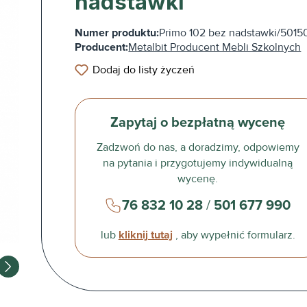
nadstawki
Numer produktu:
Primo 102 bez nadstawki/5015
Producent:
Metalbit Producent Mebli Szkolnych
Dodaj do listy życzeń
Zapytaj o bezpłatną wycenę
Zadzwoń do nas, a doradzimy, odpowiemy
na pytania i przygotujemy indywidualną
wycenę.
76 832 10 28
/
501 677 990
lub
kliknij tutaj
, aby wypełnić formularz.