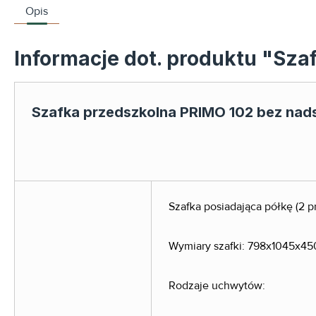
Opis
Informacje dot. produktu "Sza
Szafka przedszkolna PRIMO 102 bez nad
Szafka posiadająca półkę (2 
Wymiary szafki: 798x1045x450m
Rodzaje uchwytów: