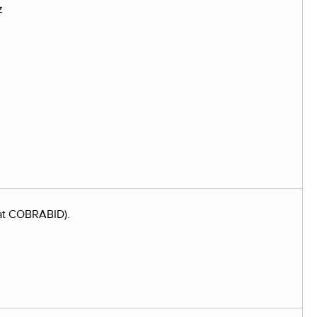
kat COBRABID).