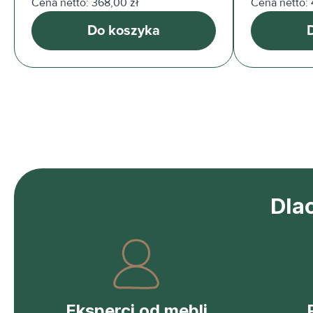
Cena netto: 368,00 zł
Cena netto: 
Do koszyka
Dla
Eksperci od mebli