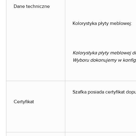
Dane techniczne
Kolorystyka płyty meblowej:
Kolorystyka płyty meblowej d
Wyboru dokonujemy w konfigur
Szafka posiada certyfikat do
Certyfikat