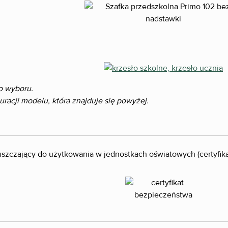
o wyboru.
acji modelu, która znajduje się powyżej.
puszczający do użytkowania w jednostkach oświatowych (certyfi