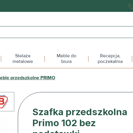
Stelaże
Meble do
Recepcja,
metalowe
biura
poczekalnia
eble przedszkolne PRIMO
Szafka przedszkolna
Primo 102 bez