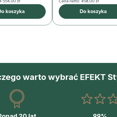
4 554,00 zł
Cena netto: 458,00 zł
Do koszyka
Do koszyka
czego warto wybrać EFEKT St
Ponad 20 lat
99%