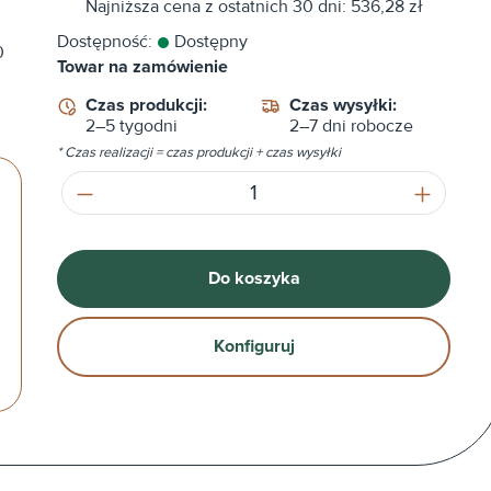
Najniższa cena z ostatnich 30 dni: 536,28 zł
Dostępność:
Dostępny
0
Towar na zamówienie
Czas produkcji:
Czas wysyłki:
2–5 tygodni
2–7 dni robocze
* Czas realizacji = czas produkcji + czas wysyłki
Ilość produktu: Wprowadź żądaną ilość
Do koszyka
Konfiguruj