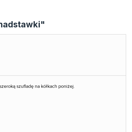
 nadstawki"
zeroką szufladę na kółkach poniżej.