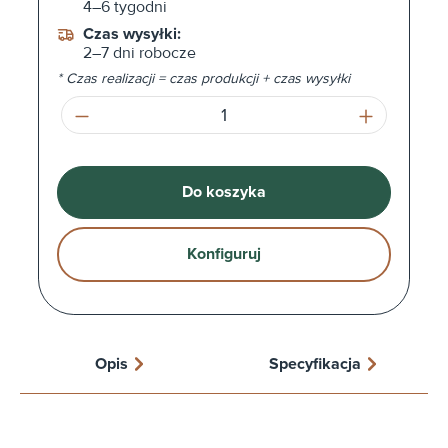
4–6 tygodni
Czas wysyłki:
2–7 dni robocze
* Czas realizacji = czas produkcji + czas wysyłki
Ilość produktu: Wprowadź żądaną ilość l
Do koszyka
Konfiguruj
Opis
Specyfikacja