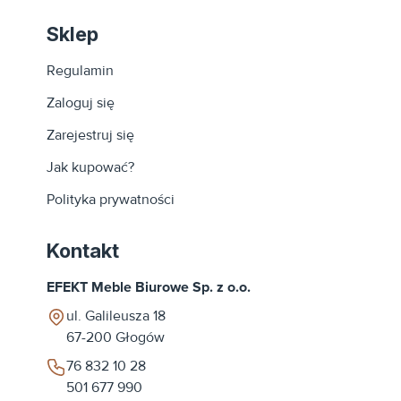
Sklep
Regulamin
Zaloguj się
Zarejestruj się
Jak kupować?
Polityka prywatności
Kontakt
EFEKT Meble Biurowe Sp. z o.o.
ul. Galileusza 18
67-200
Głogów
76 832 10 28
501 677 990