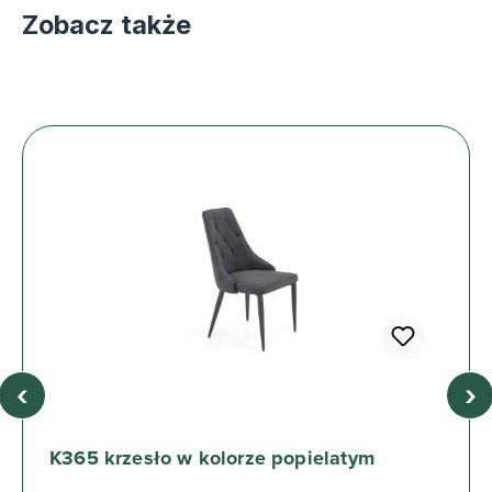
Zobacz także
‹
›
K365 krzesło w kolorze popielatym