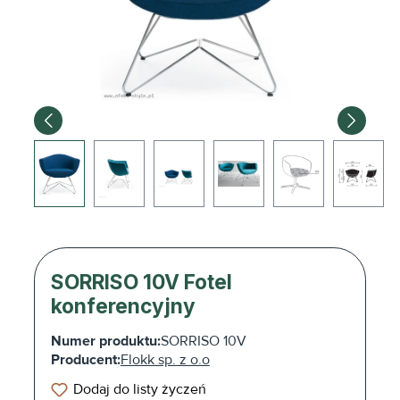
SORRISO 10V Fotel
konferencyjny
Numer produktu:
SORRISO 10V
Producent:
Flokk sp. z o.o
Dodaj do listy życzeń