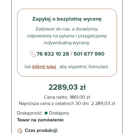
Zapytaj o bezpłatną wycenę
Zadzwoń do nas, a doradzimy,
odpowiemy na pytania i przygotujemy
indywidualną wycenę.
76 832 10 28
/
501 677 990
lub
kliknij tutaj
, aby wypełnić formularz.
2289,03 zł
Cena netto: 1861,00 zł
Najniższa cena z ostatnich 30 dni: 2 289,03 zł
Dostępność:
Dostępny
Towar na zamówienie
Czas produkcji: