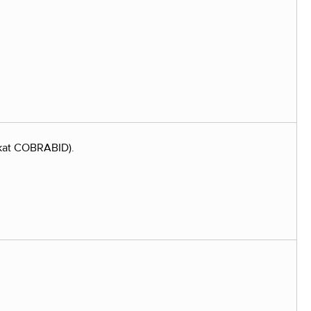
ikat COBRABID).