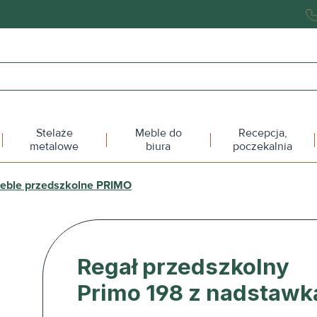
Stelaże
Meble do
Recepcja,
metalowe
biura
poczekalnia
eble przedszkolne PRIMO
Regał przedszkolny
Primo 198 z nadstawk