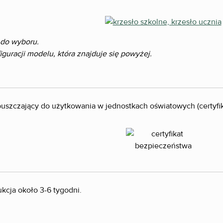
 do wyboru.
uracji modelu, która znajduje się powyżej.
opuszczający do użytkowania w jednostkach oświatowych (certyf
kcja około 3-6 tygodni.