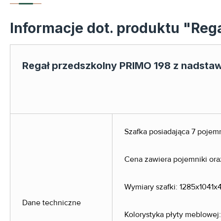
Informacje dot. produktu "Reg
Regał przedszkolny PRIMO 198 z nadsta
Szafka posiadająca 7 pojemn
Cena zawiera pojemniki or
Wymiary szafki: 1285x1041x45
Dane techniczne
Kolorystyka płyty meblowej: