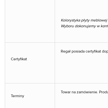
Kolorystyka płyty meblowej
Wyboru dokonujemy w konfig
Regał posiada certyfikat d
Certyfikat
Towar na zamówienie. Produ
Terminy