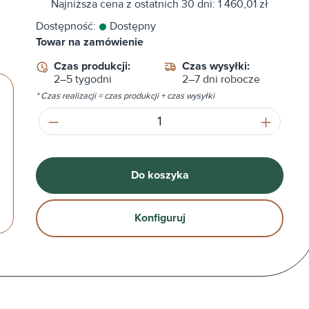
Najniższa cena z ostatnich 30 dni: 1 460,01 zł
Dostępność:
Dostępny
Towar na zamówienie
Czas produkcji:
Czas wysyłki:
2–5 tygodni
2–7 dni robocze
* Czas realizacji = czas produkcji + czas wysyłki
Ilość produktu: Wprowadź żądaną ilość
Do koszyka
Konfiguruj