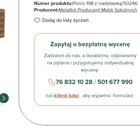
Numer produktu:
Primo 198 z nadstawką/50246
Producent:
Metalbit Producent Mebli Szkolnych
Dodaj do listy życzeń
Zapytaj o bezpłatną wycenę
Zadzwoń do nas, a doradzimy, odpowiemy
na pytania i przygotujemy indywidualną
wycenę.
76 832 10 28
/
501 677 990
lub
kliknij tutaj
, aby wypełnić formularz.