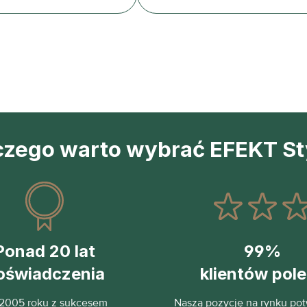
czego warto wybrać EFEKT St
Ponad 20 lat
99%
oświadczenia
klientów pol
2005 roku z sukcesem
Naszą pozycję na rynku pot