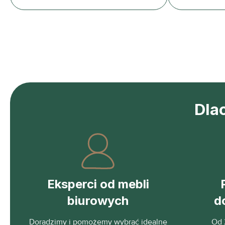
Dla
Eksperci od mebli
biurowych
d
Doradzimy i pomożemy wybrać idealne
Od 