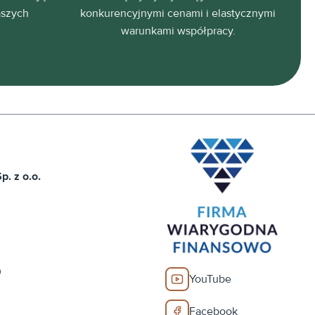
aszych
konkurencyjnymi cenami i elastycznymi
warunkami współpracy.
. z o.o.
0
YouTube
Facebook