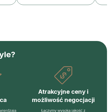
yle?
Atrakcyjne ceny i
eca
możliwość negocjacji
wierdzają
Łączymy wysoką jakość z