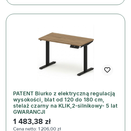
PATENT Biurko z elektryczną regulacją
wysokości, blat od 120 do 180 cm,
stelaż czarny na KLIK,2-silnikowy- 5 lat
GWARANCJI
Cena regularna:
1 483,38 zł
Cena netto: 1 206,00 zł