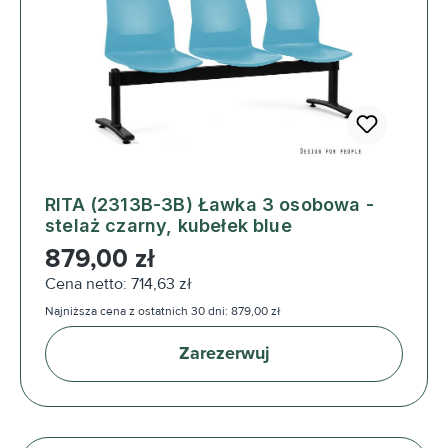
RITA (2313B-3B) Ławka 3 osobowa -
stelaż czarny, kubełek blue
Cena regularna:
879,00 zł
Cena netto: 714,63 zł
Najniższa cena z ostatnich 30 dni: 879,00 zł
Zarezerwuj