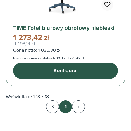
TIME Fotel biurowy obrotowy niebieski
1 273,42 zł
1 498,14 zł
Cena netto: 1 035,30 zł
Najniższa cena z ostatnich 30 dni: 1 273,42 zł
Konfiguruj
Wyświetlane 1-18 z 18
1
Strona