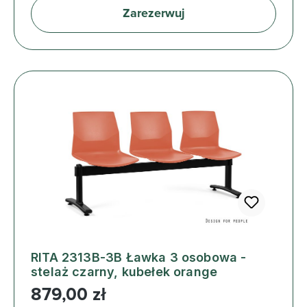
Zarezerwuj
RITA 2313B-3B Ławka 3 osobowa -
stelaż czarny, kubełek orange
Cena regularna:
879,00 zł