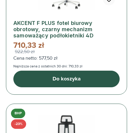
AKCENT F PLUS fotel biurowy
obrotowy, czarny mechanizm
samoważący podłokietniki 4D
710,33 zł
922,50 zł
Cena netto: 577,50 zł
Najniższa cena z ostatnich 30 dni: 710,33 zł
Do koszyka
BHP
-23%