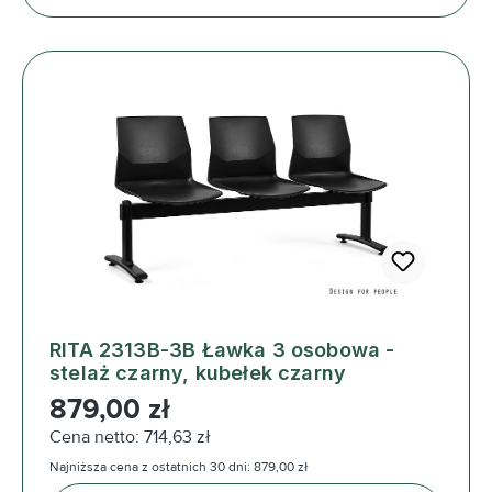
RITA 2313B-3B Ławka 3 osobowa -
stelaż czarny, kubełek czarny
Cena regularna:
879,00 zł
Cena netto: 714,63 zł
Najniższa cena z ostatnich 30 dni: 879,00 zł