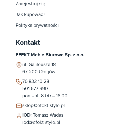
Zarejestruj się
Jak kupować?
Polityka prywatności
Kontakt
EFEKT Meble Biurowe Sp. z o.o.
ul. Galileusza 18
67-200
Głogów
76 832 10 28
501 677 990
pon.–pt: 8:00 – 16:00
sklep@efekt-style.pl
IOD:
Tomasz Wadas
iod@efekt-style.pl