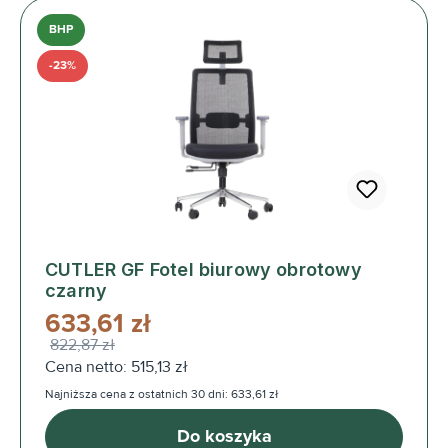
BHP
-23%
CUTLER GF Fotel biurowy obrotowy
czarny
633,61 zł
822,87 zł
Cena netto: 515,13 zł
Najniższa cena z ostatnich 30 dni: 633,61 zł
Do koszyka