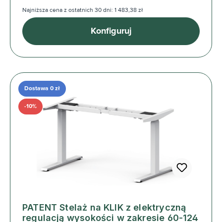
Najniższa cena z ostatnich 30 dni: 1 483,38 zł
Konfiguruj
Dostawa 0 zł
-10%
PATENT Stelaż na KLIK z elektryczną
regulacją wysokości w zakresie 60-124