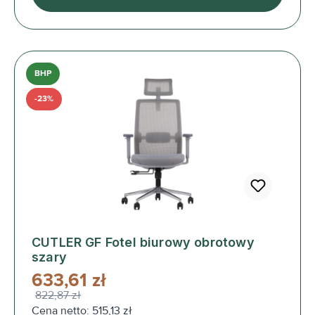
BHP
-23%
CUTLER GF Fotel biurowy obrotowy
szary
633,61 zł
822,87 zł
Cena netto: 515,13 zł