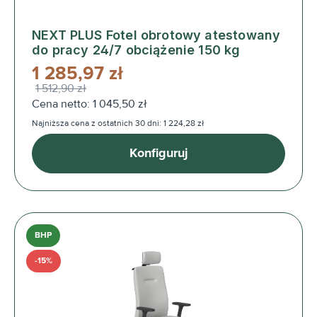
NEXT PLUS Fotel obrotowy atestowany
do pracy 24/7 obciążenie 150 kg
1 285,97 zł
1 512,90 zł
Cena netto: 1 045,50 zł
Najniższa cena z ostatnich 30 dni: 1 224,28 zł
Konfiguruj
BHP
-15%