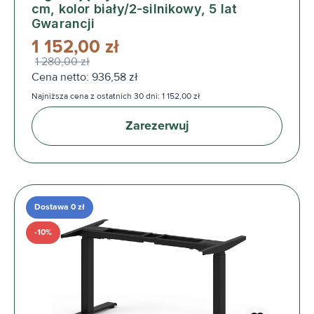
cm, kolor biały/2-silnikowy, 5 lat
Gwarancji
1 152,00 zł
1 280,00 zł
Cena netto: 936,58 zł
Najniższa cena z ostatnich 30 dni: 1 152,00 zł
Zarezerwuj
Dostawa 0 zł
-10%