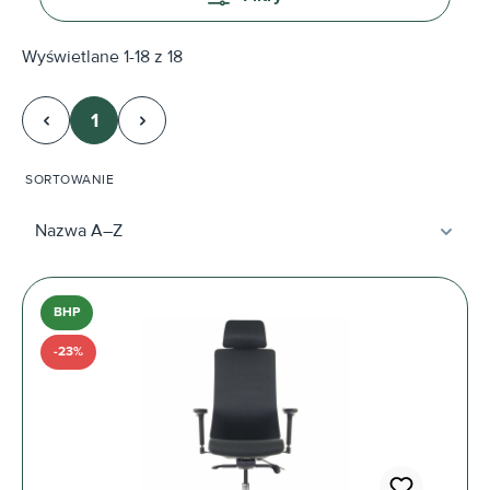
Wyświetlane 1-18 z 18
1
Strona
SORTOWANIE
BHP
-23%