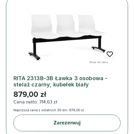
RITA 2313B-3B Ławka 3 osobowa -
stelaż czarny, kubełek biały
Cena regularna:
879,00 zł
Cena netto: 714,63 zł
Najniższa cena z ostatnich 30 dni: 879,00 zł
Zarezerwuj