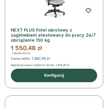
NEXT PLUS Fotel obrotowy z
zagłówkiem atestowany do pracy 24/7
obciążenie 150 kg
1 550,48 zł
1 824,09 zł
Cena netto: 1 260,55 zł
Najniższa cena z ostatnich 30 dni: 1 476,25 zł
Konfiguruj