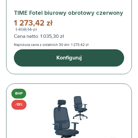
TIME Fotel biurowy obrotowy czerwony
1 273,42 zł
1 498,14 zł
Cena netto: 1 035,30 zł
Najniższa cena z ostatnich 30 dni: 1 273,42 zł
Konfiguruj
BHP
-15%