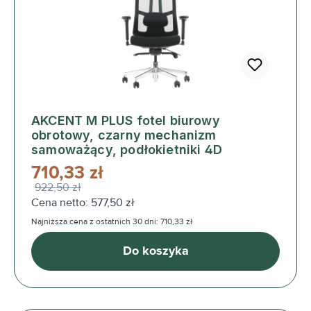
AKCENT M PLUS fotel biurowy
obrotowy, czarny mechanizm
samoważący, podłokietniki 4D
710,33 zł
922,50 zł
Cena netto: 577,50 zł
Najniższa cena z ostatnich 30 dni: 710,33 zł
Do koszyka