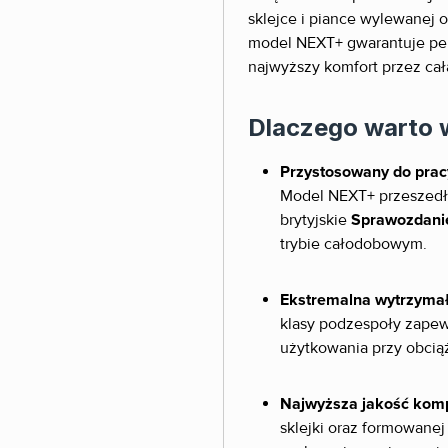
sklejce i piance wylewane
model NEXT+ gwarantuje per
najwyższy komfort przez cał
Dlaczego warto 
Przystosowany do pracy
Model NEXT+ przeszedł 
brytyjskie
Sprawozdani
trybie całodobowym.
Ekstremalna wytrzymał
klasy podzespoły zapew
użytkowania przy obcią
Najwyższa jakość kom
sklejki oraz formowanej 