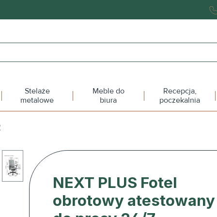
Stelaże
Meble do
Recepcja,
metalowe
biura
poczekalnia
P
NEXT PLUS Fotel
obrotowy atestowany