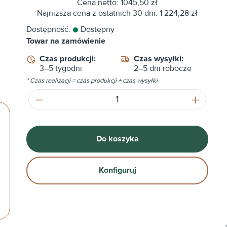
Cena netto: 1045,50 zł
Najniższa cena z ostatnich 30 dni: 1 224,28 zł
Dostępność:
Dostępny
Towar na zamówienie
Czas produkcji:
Czas wysyłki:
3–5 tygodni
2–5 dni robocze
* Czas realizacji = czas produkcji + czas wysyłki
Ilość produktu: Wprowadź żądaną ilość
Do koszyka
Konfiguruj