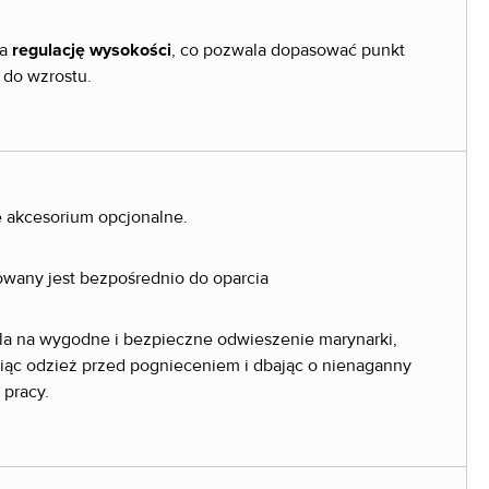
da
regulację wysokości
, co pozwala dopasować punkt
do wzrostu.
 akcesorium opcjonalne.
any jest bezpośrednio do oparcia
a na wygodne i bezpieczne odwieszenie marynarki,
niąc odzież przed pognieceniem i dbając o nienaganny
 pracy.