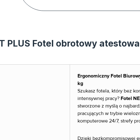
T PLUS Fotel obrotowy atestowa
Ergonomiczny Fotel Biurow
kg
Szukasz fotela, który bez 
intensywnej pracy?
Fotel N
stworzone z myślą o najbar
pracujących w trybie wieloz
komputerowe 24/7, strefy pr
Dzięki bezkompromisowej erg