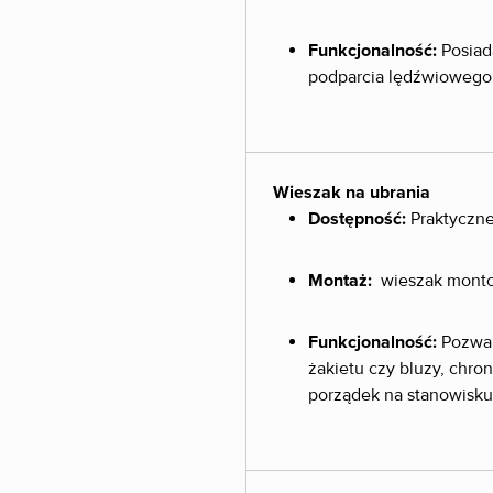
Funkcjonalność:
Posia
podparcia lędźwiowego 
Wieszak na ubrania
Dostępność:
Praktyczne
Montaż:
wieszak montow
Funkcjonalność:
Pozwal
żakietu czy bluzy, chro
porządek na stanowisku