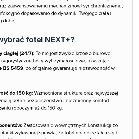
j oraz zaawansowanemu mechanizmowi synchronicznemu,
fekcyjne dopasowanie do dynamiki Twojego ciała i
ą dobę.
wybrać fotel NEXT+?
 ciągłej (24/7):
To nie jest zwykłe krzesło biurowe.
rygorystyczne testy wytrzymałościowe, uzyskując
e BS 5459
, co oficjalnie gwarantuje niezawodność w
ość do 150 kg:
Wzmocniona struktura oraz najwyższej
niają pełne bezpieczeństwo i niezmienny komfort
żeniu roboczym aż do 150 kg.
ponentów:
Zastosowanie wewnętrznych konstrukcji ze
pianki wylewanej sprawia, że fotel nie odkształca się i