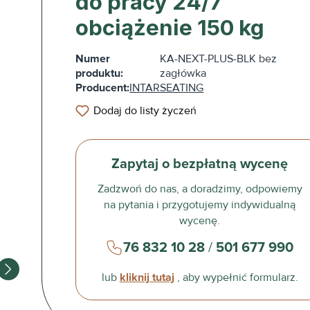
do pracy 24/7
obciążenie 150 kg
Numer
KA-NEXT-PLUS-BLK bez
produktu:
zagłówka
Producent:
INTARSEATING
Dodaj do listy życzeń
Zapytaj o bezpłatną wycenę
Zadzwoń do nas, a doradzimy, odpowiemy
na pytania i przygotujemy indywidualną
wycenę.
76 832 10 28
/
501 677 990
lub
kliknij tutaj
, aby wypełnić formularz.