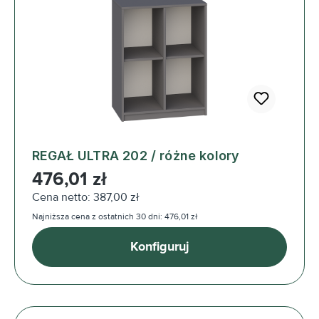
REGAŁ ULTRA 202 / różne kolory
Cena regularna:
476,01 zł
Cena netto: 387,00 zł
Najniższa cena z ostatnich 30 dni: 476,01 zł
Konfiguruj