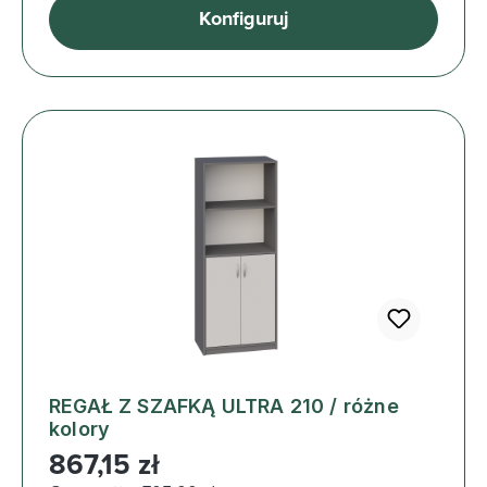
Konfiguruj
REGAŁ Z SZAFKĄ ULTRA 210 / różne
kolory
Cena regularna:
867,15 zł