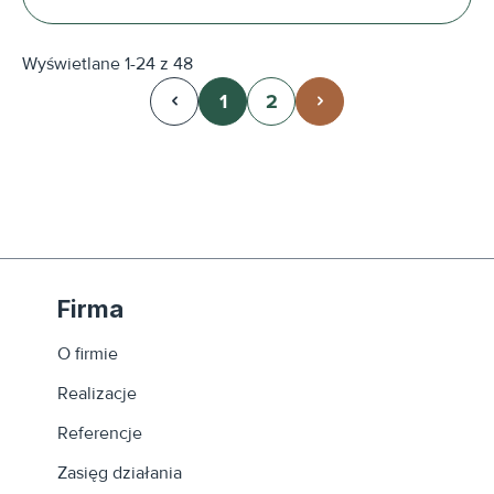
Wyświetlane 1-24 z 48
1
2
Strona
Strona
Firma
O firmie
Realizacje
Referencje
Zasięg działania