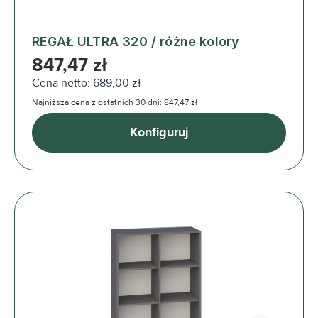
REGAŁ ULTRA 320 / różne kolory
Cena regularna:
847,47 zł
Cena netto: 689,00 zł
Najniższa cena z ostatnich 30 dni: 847,47 zł
Konfiguruj