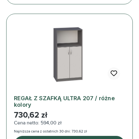
REGAŁ Z SZAFKĄ ULTRA 207 / różne
kolory
Cena regularna:
730,62 zł
Cena netto: 594,00 zł
Najniższa cena z ostatnich 30 dni: 730,62 zł