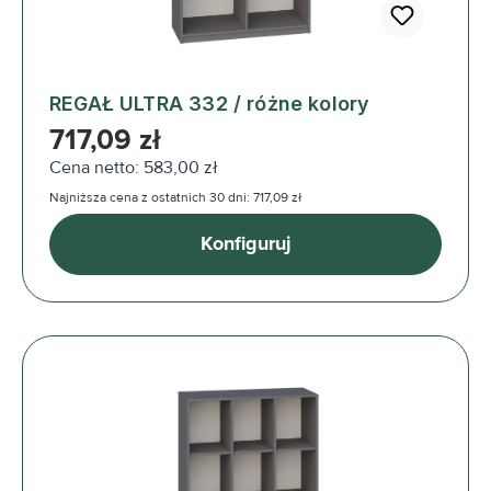
REGAŁ ULTRA 332 / różne kolory
Cena regularna:
717,09 zł
Cena netto: 583,00 zł
Najniższa cena z ostatnich 30 dni: 717,09 zł
Konfiguruj