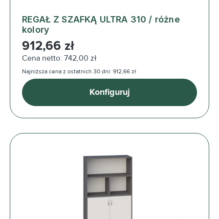
REGAŁ Z SZAFKĄ ULTRA 310 / różne
kolory
Cena regularna:
912,66 zł
Cena netto: 742,00 zł
Najniższa cena z ostatnich 30 dni: 912,66 zł
Konfiguruj