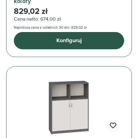
kolory
Cena regularna:
829,02 zł
Cena netto: 674,00 zł
Najniższa cena z ostatnich 30 dni: 829,02 zł
Konfiguruj