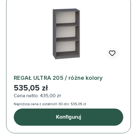
REGAŁ ULTRA 205 / różne kolory
Cena regularna:
535,05 zł
Cena netto: 435,00 zł
Najniższa cena z ostatnich 30 dni: 535,05 zł
Konfiguruj