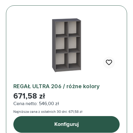
REGAŁ ULTRA 206 / różne kolory
Cena regularna:
671,58 zł
Cena netto: 546,00 zł
Najniższa cena z ostatnich 30 dni: 671,58 zł
Konfiguruj