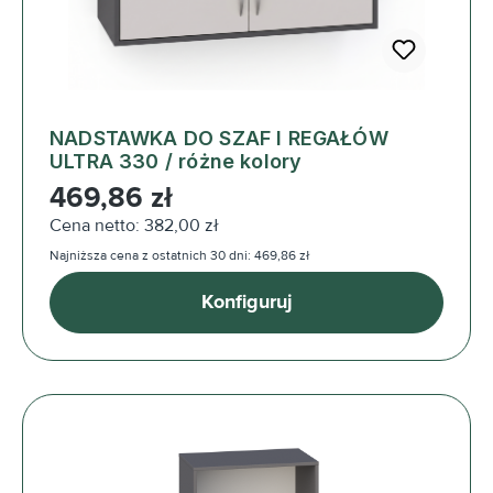
NADSTAWKA DO SZAF I REGAŁÓW
ULTRA 330 / różne kolory
Cena regularna:
469,86 zł
Cena netto: 382,00 zł
Najniższa cena z ostatnich 30 dni: 469,86 zł
Konfiguruj