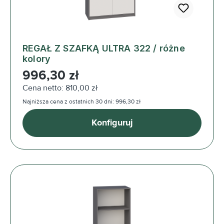
REGAŁ Z SZAFKĄ ULTRA 322 / różne
kolory
Cena regularna:
996,30 zł
Cena netto: 810,00 zł
Najniższa cena z ostatnich 30 dni: 996,30 zł
Konfiguruj