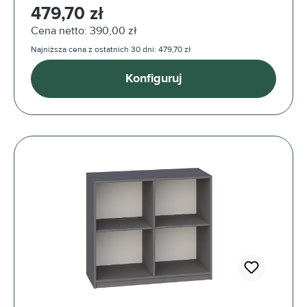
Cena regularna:
479,70 zł
Cena netto: 390,00 zł
Najniższa cena z ostatnich 30 dni: 479,70 zł
Konfiguruj