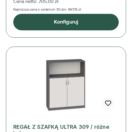
Cena netto: 705,00 zł
Najniższa cena z ostatnich 30 dni: 867,15 zł
Konfiguruj
REGAŁ Z SZAFKĄ ULTRA 309 / różne