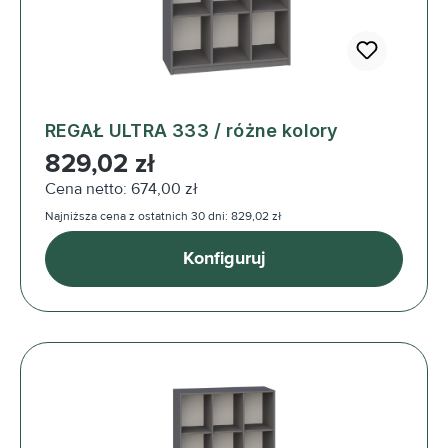
REGAŁ ULTRA 333 / różne kolory
Cena regularna:
829,02 zł
Cena netto: 674,00 zł
Najniższa cena z ostatnich 30 dni: 829,02 zł
Konfiguruj