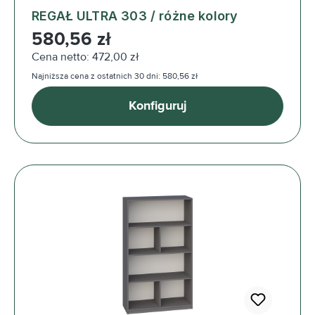
REGAŁ ULTRA 303 / różne kolory
Cena regularna:
580,56 zł
Cena netto: 472,00 zł
Najniższa cena z ostatnich 30 dni: 580,56 zł
Konfiguruj