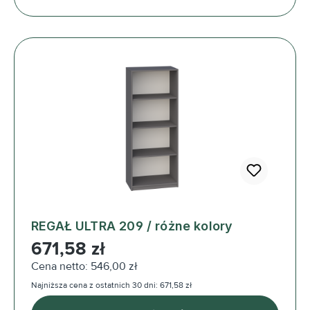
REGAŁ ULTRA 209 / różne kolory
Cena regularna:
671,58 zł
Cena netto: 546,00 zł
Najniższa cena z ostatnich 30 dni: 671,58 zł