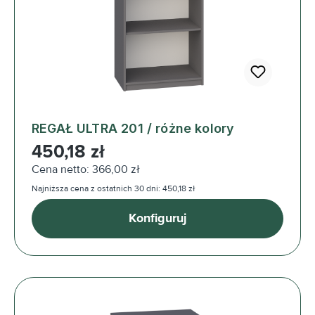
REGAŁ ULTRA 201 / różne kolory
Cena regularna:
450,18 zł
Cena netto: 366,00 zł
Najniższa cena z ostatnich 30 dni: 450,18 zł
Konfiguruj