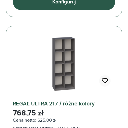
Konfiguruj
REGAŁ ULTRA 217 / różne kolory
Cena regularna:
768,75 zł
Cena netto: 625,00 zł