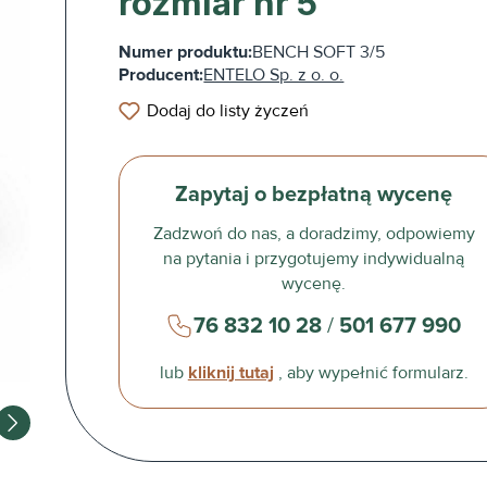
rozmiar nr 5
Numer produktu:
BENCH SOFT 3/5
Producent:
ENTELO Sp. z o. o.
Dodaj do listy życzeń
Zapytaj o bezpłatną wycenę
Zadzwoń do nas, a doradzimy, odpowiemy
na pytania i przygotujemy indywidualną
wycenę.
76 832 10 28
/
501 677 990
lub
kliknij tutaj
, aby wypełnić formularz.