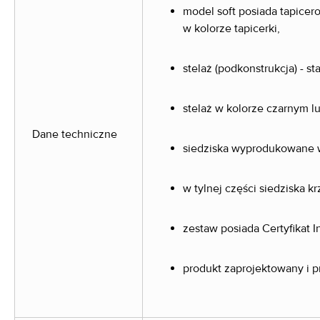
model soft posiada tapicer
w kolorze tapicerki,
stelaż (podkonstrukcja) - st
stelaż w kolorze czarnym l
Dane techniczne
siedziska wyprodukowane w
w tylnej części siedziska 
zestaw posiada Certyfikat 
produkt zaprojektowany i 