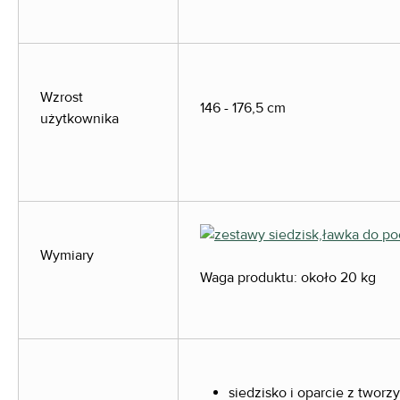
Wzrost
146 - 176,5 cm
użytkownika
Wymiary
Waga produktu: około 20 kg
siedzisko i oparcie z twor