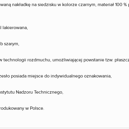
owaną nakładkę na siedzisku w kolorze czarnym, materiał 100 
al lakierowana,
ub szarym,
 technologii rozdmuchu, umożliwiającej powstanie tzw. płaszc
krzesło posiada miejsce do indywidualnego oznakowania,
Instytutu Nadzoru Technicznego,
produkowany w Polsce.