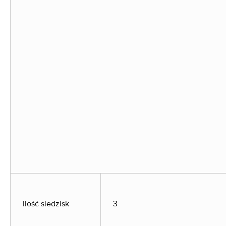
Ilość siedzisk
3