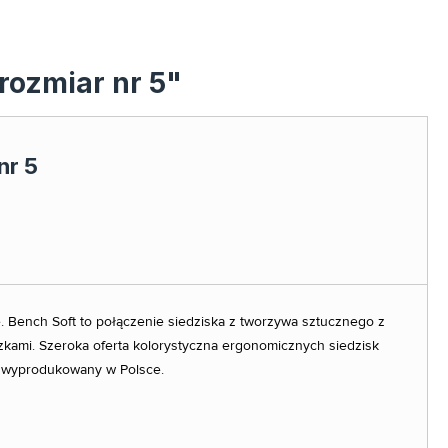
rozmiar nr 5"
nr 5
. Bench Soft to połączenie siedziska z tworzywa sztucznego z
ami. Szeroka oferta kolorystyczna ergonomicznych siedzisk
i wyprodukowany w Polsce.