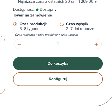
Najniższa cena z ostatnich 30 dni: 1 269,00 zł
Dostępność:
Dostępny
Towar na zamówienie
Czas produkcji:
Czas wysyłki:
5–8 tygodni
2–7 dni robocze
* Czas realizacji = czas produkcji + czas wysyłki
Ilość produktu: Wprowadź żądaną ilość
Do koszyka
Konfiguruj