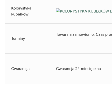
Kolorystyka
kubełków
Towar na zamówienie. Czas prod
Terminy
Gwarancja
Gwarancja 24-miesięczna.