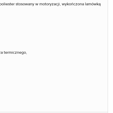
% poliester stosowany w motoryzacji, wykończona lamówką
za termicznego,