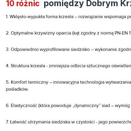
pomiędzy Dobrym Krz
10 różnic
1. Wklęsło-wypukła forma krzesła – rozwiązanie wspomaga p
2. Optymalne krzywizny oparcia (kąt zgodny z normą PN-EN 1
3. Odpowiednio wyprofilowane siedzisko – wykonanie zgodn
4. Struktura krzesła - zmniejsza odbicia sztucznego oświetlen
5. Komfort termiczny – innowacyjna technologia wytwarzani
pośladków.
6. Elastyczność (która powoduje „dynamiczny” siad – wymóg 
7. Łatwość utrzymania siedziska w czystości - jego powierzchn