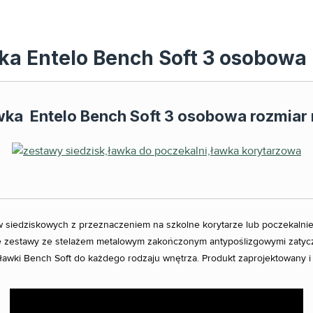
ka Entelo Bench Soft 3 osobowa 
wka
Entelo Bench Soft 3 osobowa rozmiar 
w siedziskowych z przeznaczeniem na szkolne korytarze lub poczekalnie
e zestawy ze stelażem metalowym zakończonym antypoślizgowymi zatyczk
ławki Bench Soft do każdego rodzaju wnętrza. Produkt zaprojektowany 