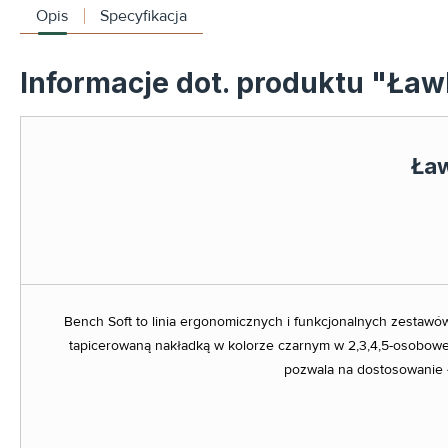
Opis
Specyfikacja
Informacje dot. produktu "Ław
Ła
Bench Soft to linia ergonomicznych i funkcjonalnych zestawó
tapicerowaną nakładką w kolorze czarnym w 2,3,4,5-osobow
pozwala na dostosowanie 