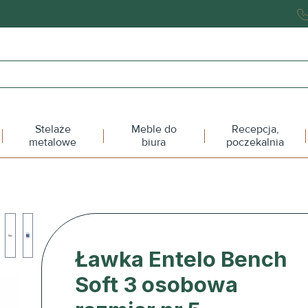
Stelaże
Meble do
Recepcja,
metalowe
biura
poczekalnia
Ławka Entelo Bench
Soft 3 osobowa