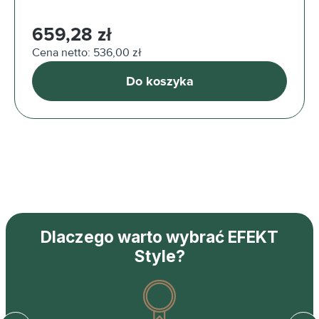
Cena regularna:
659,28 zł
Cena netto: 536,00 zł
Do koszyka
Dlaczego warto wybrać EFEKT
Style?