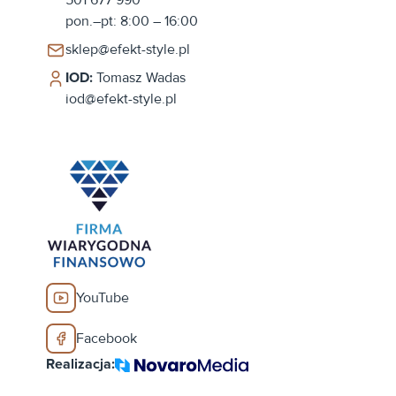
pon.–pt: 8:00 – 16:00
sklep@efekt-style.pl
IOD:
Tomasz Wadas
iod@efekt-style.pl
YouTube
Facebook
Realizacja: