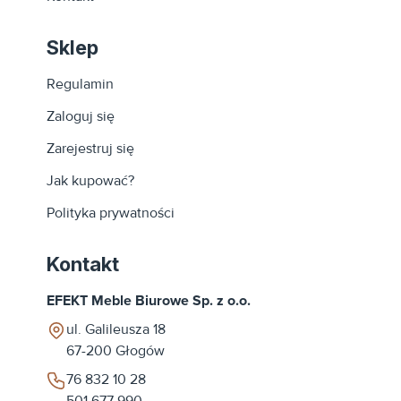
Sklep
Regulamin
Zaloguj się
Zarejestruj się
Jak kupować?
Polityka prywatności
Kontakt
EFEKT Meble Biurowe Sp. z o.o.
ul. Galileusza 18
67-200
Głogów
76 832 10 28
501 677 990