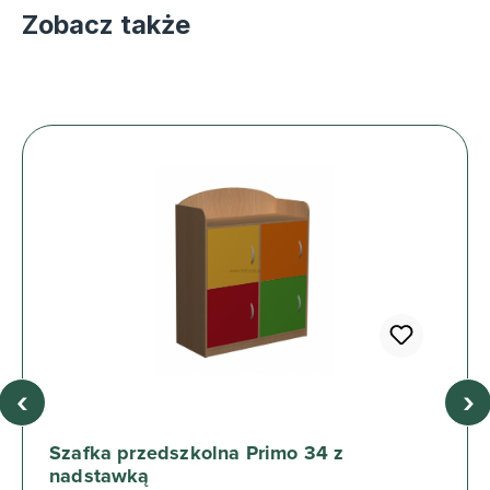
Zobacz także
‹
›
Szafka przedszkolna Primo 34 z
nadstawką