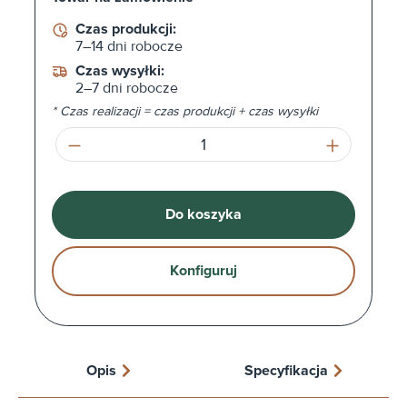
Czas produkcji:
7–14 dni robocze
Czas wysyłki:
2–7 dni robocze
* Czas realizacji = czas produkcji + czas wysyłki
Ilość produktu: Wprowadź żądaną ilość l
Do koszyka
Konfiguruj
Opis
Specyfikacja