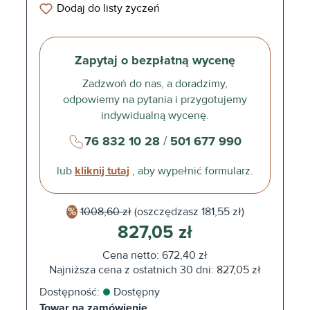
Dodaj do listy życzeń
Zapytaj o bezpłatną wycenę
Zadzwoń do nas, a doradzimy,
odpowiemy na pytania i przygotujemy
indywidualną wycenę.
76 832 10 28
/
501 677 990
lub
kliknij tutaj
, aby wypełnić formularz.
1008,60 zł
(oszczędzasz
181,55 zł)
827,05 zł
Cena netto: 672,40 zł
Najniższa cena z ostatnich 30 dni: 827,05 zł
Dostępność:
Dostępny
Towar na zamówienie