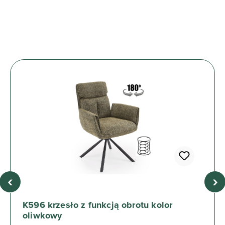
‹
›
K596 krzesło z funkcją obrotu kolor
oliwkowy