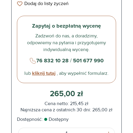
Dodaj do listy życzeń
Zapytaj o bezpłatną wycenę
Zadzwoń do nas, a doradzimy,
odpowiemy na pytania i przygotujemy
indywidualną wycenę.
76 832 10 28
/
501 677 990
lub
kliknij tutaj
, aby wypełnić formularz.
265,00 zł
Cena netto: 215,45 zł
Najniższa cena z ostatnich 30 dni: 265,00 zł
Dostępność:
Dostępny
Ilość produktu: Wprowadź żądaną ilość l