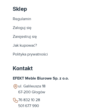
Sklep
Regulamin
Zaloguj się
Zarejestruj się
Jak kupować?
Polityka prywatności
Kontakt
EFEKT Meble Biurowe Sp. z o.o.
ul. Galileusza 18
67-200
Głogów
76 832 10 28
501 677 990