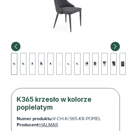
K365 krzesło w kolorze
popielatym
Numer produktu:
V-CH-K/365-KR-POPIEL
Producent:
HALMAR