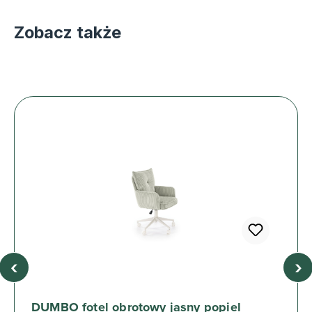
Zobacz także
‹
›
DUMBO fotel obrotowy jasny popiel