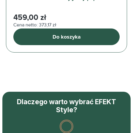
Cena regularna:
459,00 zł
Cena netto: 373,17 zł
Do koszyka
Dlaczego warto wybrać EFEKT
Style?