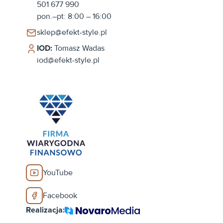
501 677 990
pon.–pt: 8:00 – 16:00
sklep@efekt-style.pl
IOD:
Tomasz Wadas
iod@efekt-style.pl
YouTube
Facebook
Realizacja: