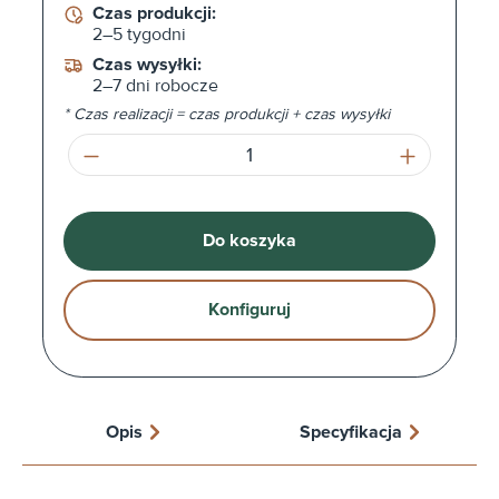
Czas produkcji:
2–5 tygodni
Czas wysyłki:
2–7 dni robocze
* Czas realizacji = czas produkcji + czas wysyłki
Ilość produktu: Wprowadź żądaną ilość l
Do koszyka
Konfiguruj
Opis
Specyfikacja