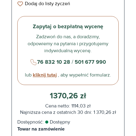
Dodaj do listy życzeń
Zapytaj o bezpłatną wycenę
Zadzwoń do nas, a doradzimy,
odpowiemy na pytania i przygotujemy
indywidualną wycenę.
76 832 10 28
/
501 677 990
lub
kliknij tutaj
, aby wypełnić formularz.
1370,26 zł
Cena netto: 1114,03 zł
Najniższa cena z ostatnich 30 dni: 1 370,26 zł
Dostępność:
Dostępny
Towar na zamówienie