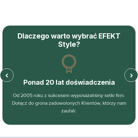
Dlaczego warto wybrać EFEKT
Style?
‹
›
Ponad 20 lat doświadczenia
z
Od 2005 roku z sukcesem wyposażaliśmy setki firm.
ń.
Dołącz do grona zadowolonych Klientów, którzy nam
zaufali.