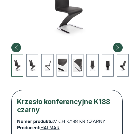
Krzesło konferencyjne K188
czarny
Numer produktu:
V-CH-K/188-KR-CZARNY
Producent:
HALMAR