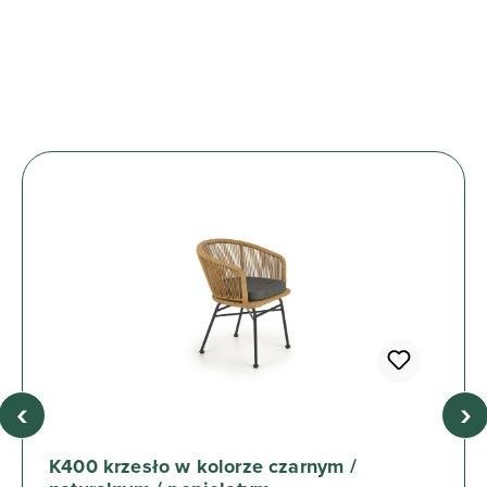
‹
›
K400 krzesło w kolorze czarnym /