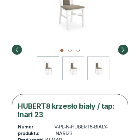
HUBERT8 krzesło biały / tap:
Inari 23
Numer
V-PL-N-HUBERT8-BIAŁY-
produktu:
INARI23