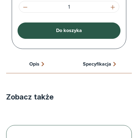
Ilość produktu: Wprowadź żądaną ilość l
Do koszyka
Opis
Specyfikacja
Zobacz także