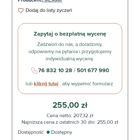
Producent:
HALMAR
Dodaj do listy życzeń
Zapytaj o bezpłatną wycenę
Zadzwoń do nas, a doradzimy,
odpowiemy na pytania i przygotujemy
indywidualną wycenę.
76 832 10 28
/
501 677 990
lub
kliknij tutaj
, aby wypełnić formularz.
255,00 zł
Cena netto: 207,32 zł
Najniższa cena z ostatnich 30 dni: 255,00 zł
Dostępność:
Dostępny