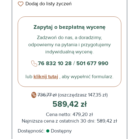
Dodaj do listy życzeń
Zapytaj o bezpłatną wycenę
Zadzwoń do nas, a doradzimy,
odpowiemy na pytania i przygotujemy
indywidualną wycenę.
76 832 10 28
/
501 677 990
lub
kliknij tutaj
, aby wypełnić formularz.
736,77 zł
(oszczędzasz
147,35 zł)
589,42 zł
Cena netto: 479,20 zł
Najniższa cena z ostatnich 30 dni: 589,42 zł
Dostępność:
Dostępny