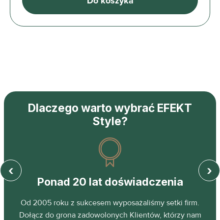
Do koszyka
Dlaczego warto wybrać EFEKT
Style?
‹
›
Ponad 20 lat doświadczenia
z
Od 2005 roku z sukcesem wyposażaliśmy setki firm.
ń.
Dołącz do grona zadowolonych Klientów, którzy nam