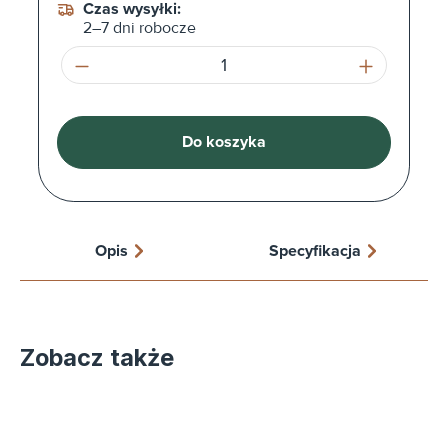
Czas wysyłki:
2–7 dni robocze
Ilość produktu: Wprowadź żądaną ilość l
Do koszyka
Opis
Specyfikacja
Zobacz także