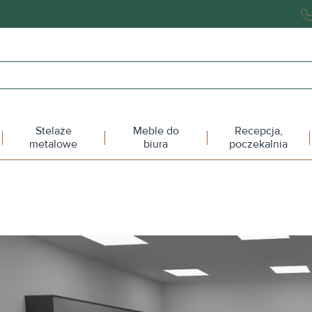
Stelaże
Meble do
Recepcja,
metalowe
biura
poczekalnia