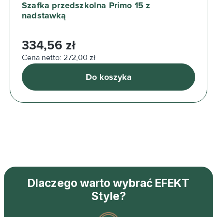
Szafka przedszkolna Primo 15 z
nadstawką
Cena regularna:
334,56 zł
Cena netto: 272,00 zł
Do koszyka
Dlaczego warto wybrać EFEKT
Style?