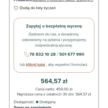
Producent:
Metalbit Producent Mebli Szkolnych
Dodaj do listy życzeń
Zapytaj o bezpłatną wycenę
Zadzwoń do nas, a doradzimy,
odpowiemy na pytania i przygotujemy
indywidualną wycenę.
76 832 10 28
/
501 677 990
lub
kliknij tutaj
, aby wypełnić formularz.
564,57 zł
Cena netto: 459,00 zł
Najniższa cena z ostatnich 30 dni: 564,57 zł
Dostępność:
Dostępny
Towar na zamówienie