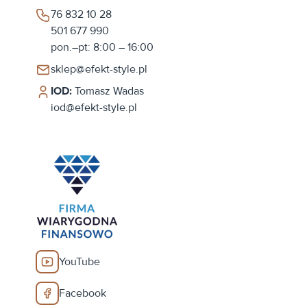
76 832 10 28
501 677 990
pon.–pt: 8:00 – 16:00
sklep@efekt-style.pl
IOD:
Tomasz Wadas
iod@efekt-style.pl
YouTube
Facebook