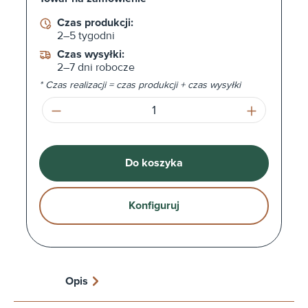
Czas produkcji:
2–5 tygodni
Czas wysyłki:
2–7 dni robocze
* Czas realizacji = czas produkcji + czas wysyłki
Ilość produktu: Wprowadź żądaną ilość l
Do koszyka
Konfiguruj
Opis