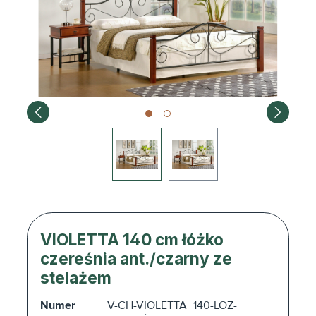
VIOLETTA 140 cm łóżko
czereśnia ant./czarny ze
stelażem
Numer
V-CH-VIOLETTA_140-LOZ-