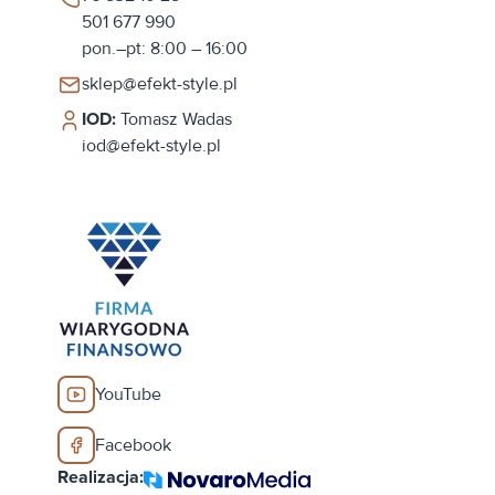
501 677 990
pon.–pt: 8:00 – 16:00
sklep@efekt-style.pl
IOD:
Tomasz Wadas
iod@efekt-style.pl
YouTube
Facebook
Realizacja: