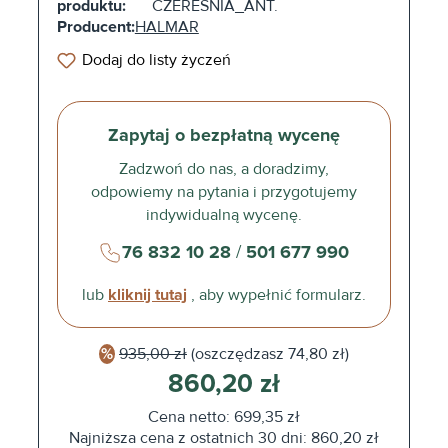
produktu:
CZEREŚNIA_ANT.
Producent:
HALMAR
Dodaj do listy życzeń
Zapytaj o bezpłatną wycenę
Zadzwoń do nas, a doradzimy,
odpowiemy na pytania i przygotujemy
indywidualną wycenę.
76 832 10 28
/
501 677 990
lub
kliknij tutaj
, aby wypełnić formularz.
935,00 zł
(oszczędzasz
74,80 zł)
860,20 zł
Cena netto: 699,35 zł
Najniższa cena z ostatnich 30 dni: 860,20 zł