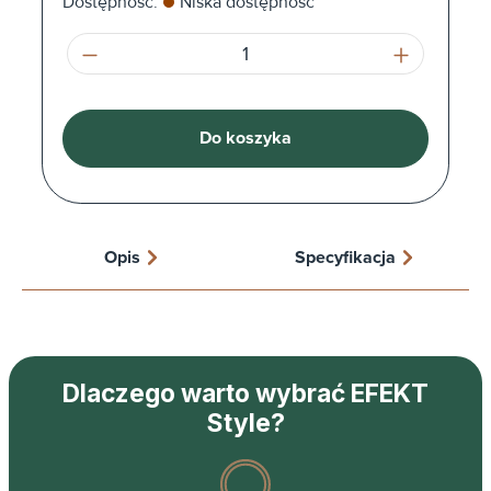
Dostępność:
Niska dostępność
Ilość produktu: Wprowadź żądaną ilość l
Do koszyka
Opis
Specyfikacja
Dlaczego warto wybrać EFEKT
Style?