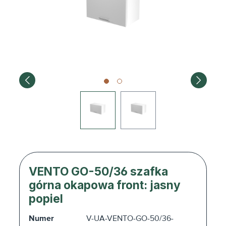
VENTO GO-50/36 szafka
górna okapowa front: jasny
popiel
Numer
V-UA-VENTO-GO-50/36-