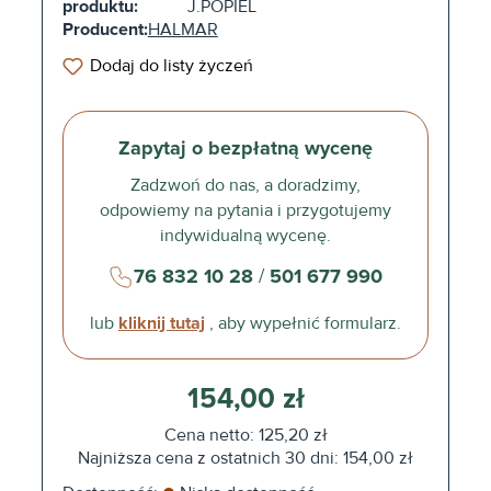
produktu:
J.POPIEL
Producent:
HALMAR
Dodaj do listy życzeń
Zapytaj o bezpłatną wycenę
Zadzwoń do nas, a doradzimy,
odpowiemy na pytania i przygotujemy
indywidualną wycenę.
76 832 10 28
/
501 677 990
lub
kliknij tutaj
, aby wypełnić formularz.
154,00 zł
Cena netto: 125,20 zł
Najniższa cena z ostatnich 30 dni: 154,00 zł