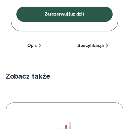
Zarezerwuj już dziś
Opis
Specyfikacja
Zobacz także