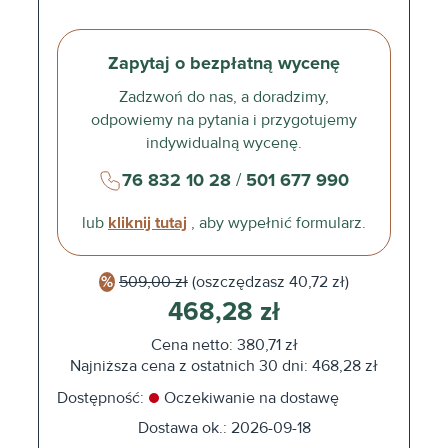
Zapytaj o bezpłatną wycenę
Zadzwoń do nas, a doradzimy,
odpowiemy na pytania i przygotujemy
indywidualną wycenę.
76 832 10 28
/
501 677 990
lub
kliknij tutaj
, aby wypełnić formularz.
509,00 zł
(oszczędzasz
40,72 zł)
468,28 zł
Cena netto: 380,71 zł
Najniższa cena z ostatnich 30 dni: 468,28 zł
Dostępność:
Oczekiwanie na dostawę
Dostawa ok.: 2026-09-18