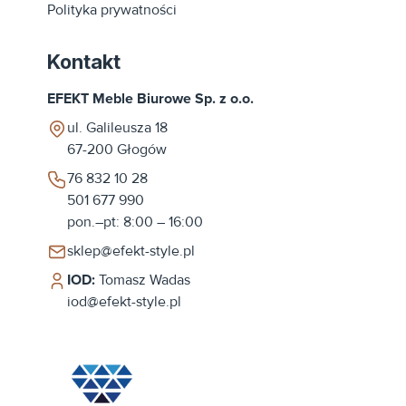
Polityka prywatności
Kontakt
EFEKT Meble Biurowe Sp. z o.o.
ul. Galileusza 18
67-200
Głogów
76 832 10 28
501 677 990
pon.–pt: 8:00 – 16:00
sklep@efekt-style.pl
IOD:
Tomasz Wadas
iod@efekt-style.pl