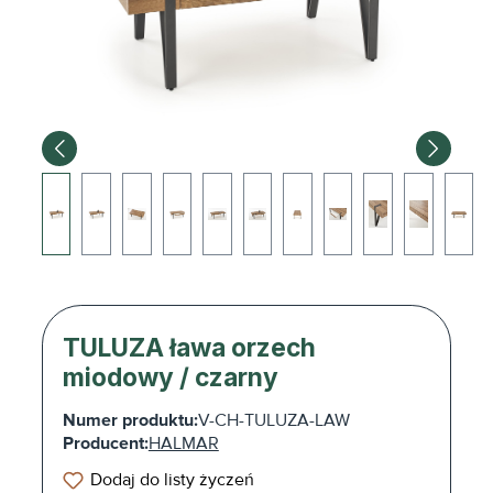
TULUZA ława orzech
miodowy / czarny
Numer produktu:
V-CH-TULUZA-LAW
Producent:
HALMAR
Dodaj do listy życzeń