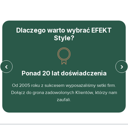
Dlaczego warto wybrać EFEKT
Style?
‹
›
Ponad 20 lat doświadczenia
z
Od 2005 roku z sukcesem wyposażaliśmy setki firm.
ń.
Dołącz do grona zadowolonych Klientów, którzy nam
zaufali.