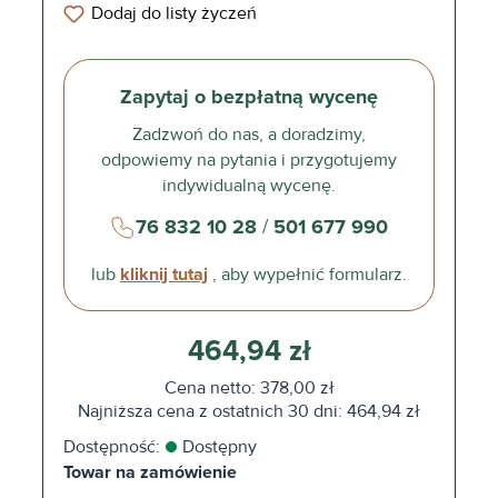
Dodaj do listy życzeń
Zapytaj o bezpłatną wycenę
Zadzwoń do nas, a doradzimy,
odpowiemy na pytania i przygotujemy
indywidualną wycenę.
76 832 10 28
/
501 677 990
lub
kliknij tutaj
, aby wypełnić formularz.
464,94 zł
Cena netto: 378,00 zł
Najniższa cena z ostatnich 30 dni: 464,94 zł
Dostępność:
Dostępny
Towar na zamówienie