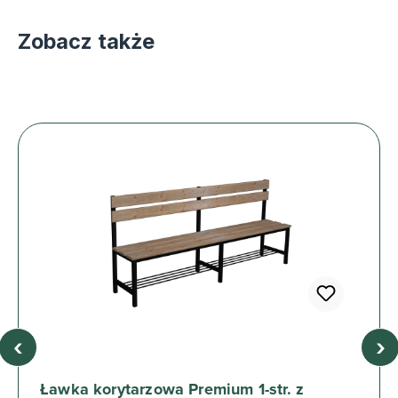
Zobacz także
‹
›
Ławka korytarzowa Premium 1-str. z