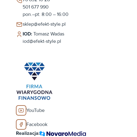
501 677 990
pon.–pt: 8:00 – 16:00
sklep@efekt-style.pl
IOD:
Tomasz Wadas
iod@efekt-style.pl
YouTube
Facebook
Realizacja: