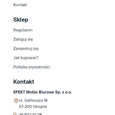
Kontakt
Sklep
Regulamin
Zaloguj się
Zarejestruj się
Jak kupować?
Polityka prywatności
Kontakt
EFEKT Meble Biurowe Sp. z o.o.
ul. Galileusza 18
67-200
Głogów
76 832 10 28