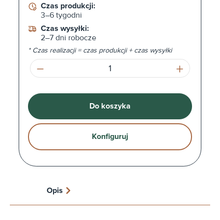
Czas produkcji:
3–6 tygodni
Czas wysyłki:
2–7 dni robocze
* Czas realizacji = czas produkcji + czas wysyłki
Ilość produktu: Wprowadź żądaną ilość l
Do koszyka
Konfiguruj
Opis