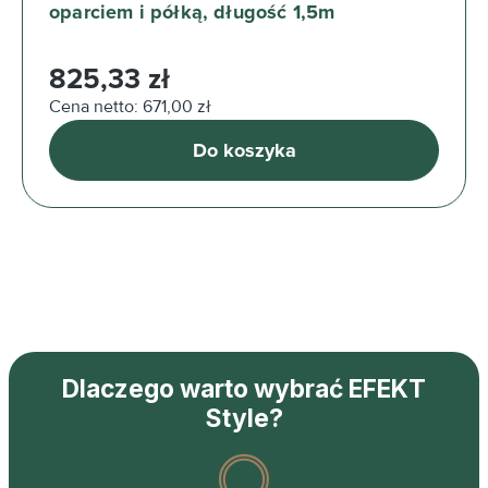
oparciem i półką, długość 1,5m
Cena regularna:
825,33 zł
Cena netto: 671,00 zł
Do koszyka
Dlaczego warto wybrać EFEKT
Style?