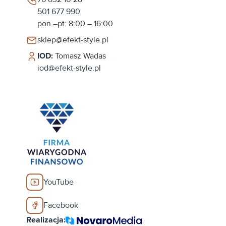
501 677 990
pon.–pt: 8:00 – 16:00
sklep@efekt-style.pl
IOD:
Tomasz Wadas
iod@efekt-style.pl
YouTube
Facebook
Realizacja: