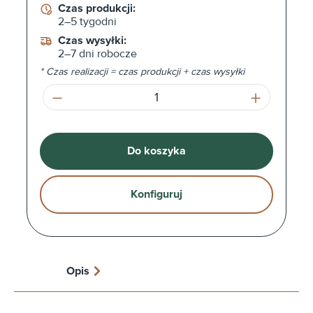
Czas produkcji:
2–5 tygodni
Czas wysyłki:
2–7 dni robocze
* Czas realizacji = czas produkcji + czas wysyłki
Ilość produktu: Wprowadź żądaną ilość l
Do koszyka
Konfiguruj
Opis