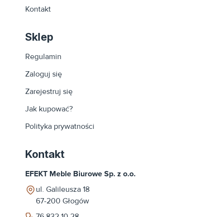
Kontakt
Sklep
Regulamin
Zaloguj się
Zarejestruj się
Jak kupować?
Polityka prywatności
Kontakt
EFEKT Meble Biurowe Sp. z o.o.
ul. Galileusza 18
67-200
Głogów
76 832 10 28