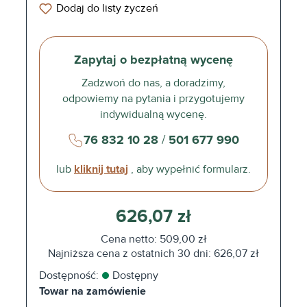
Dodaj do listy życzeń
Zapytaj o bezpłatną wycenę
Zadzwoń do nas, a doradzimy,
odpowiemy na pytania i przygotujemy
indywidualną wycenę.
76 832 10 28
/
501 677 990
lub
kliknij tutaj
, aby wypełnić formularz.
626,07 zł
Cena netto: 509,00 zł
Najniższa cena z ostatnich 30 dni: 626,07 zł
Dostępność:
Dostępny
Towar na zamówienie