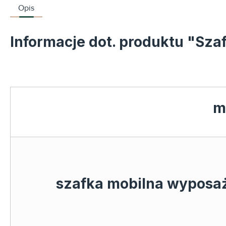
Opis
Informacje dot. produktu "S
m
szafka mobilna wyposa