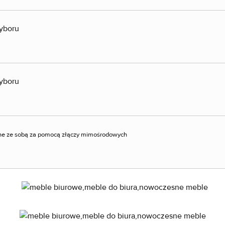
wyboru
wyboru
ne ze sobą za pomocą złączy mimośrodowych