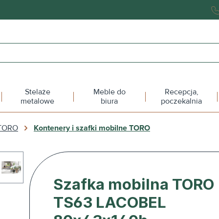
Stelaże
Meble do
Recepcja,
metalowe
biura
poczekalnia
 TORO
Kontenery i szafki mobilne TORO
Szafka mobilna TORO
TS63 LACOBEL