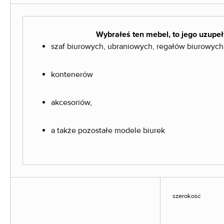
Wybrałeś ten mebel, to jego uzupeł
szaf biurowych, ubraniowych, regałów biurowych
kontenerów
akcesoriów,
a także pozostałe modele biurek
szerokość