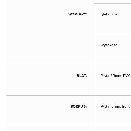
WYMIARY:
głębokość
wysokość
BLAT:
Płyta 25mm, PV
KORPUS:
Płyta 18mm, fron