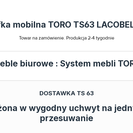
zafka mobilna TORO TS63 LACOBE
Towar na zamówienie. Produkcja 2-4 tygodnie
eble biurowe : System mebli TO
DOSTAWKA TS 63
żona w wygodny uchwyt na jedny
przesuwanie