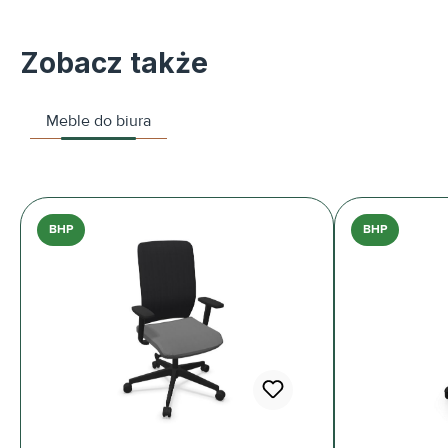
Zobacz także
Meble do biura
BHP
BHP