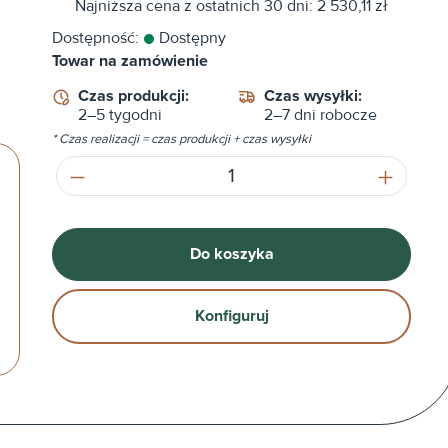
Najniższa cena z ostatnich 30 dni: 2 530,11 zł
Dostępność:
Dostępny
Towar na zamówienie
Czas produkcji:
Czas wysyłki:
2–5 tygodni
2–7 dni robocze
* Czas realizacji = czas produkcji + czas wysyłki
Ilość produktu: Wprowadź żądaną ilość
Do koszyka
Konfiguruj