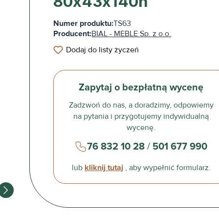
80x43x140h
Numer produktu:
TS63
Producent:
BIAL - MEBLE Sp. z o.o.
Dodaj do listy życzeń
Zapytaj o bezpłatną wycenę
Zadzwoń do nas, a doradzimy, odpowiemy
na pytania i przygotujemy indywidualną
wycenę.
76 832 10 28
/
501 677 990
lub
kliknij tutaj
, aby wypełnić formularz.