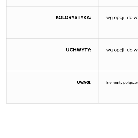
KOLORYSTYKA:
wg opcji: do 
UCHWYTY:
wg opcji: do 
UWAGI:
Elementy połączo