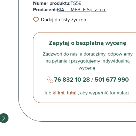
Numer produktu:
TS59
Producent:
BIAL - MEBLE Sp. z o.o.
Dodaj do listy życzeń
Zapytaj o bezpłatną wycenę
Zadzwoń do nas, a doradzimy, odpowiemy
na pytania i przygotujemy indywidualną
wycenę.
76 832 10 28
/
501 677 990
lub
kliknij tutaj
, aby wypełnić formularz.