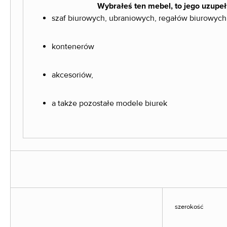
Wybrałeś ten mebel, to jego uzupeł
szaf biurowych, ubraniowych, regałów biurowych
kontenerów
akcesoriów,
a także pozostałe modele biurek
szerokość