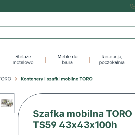
Stelaże
Meble do
Recepcja,
metalowe
biura
poczekalnia
 TORO
Kontenery i szafki mobilne TORO
Szafka mobilna TORO
TS59 43x43x100h