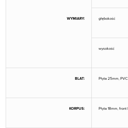
WYMIARY:
głębokość
wysokość
BLAT:
Płyta 25mm, PV
KORPUS:
Płyta 18mm, fron