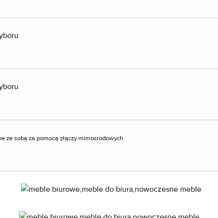
wyboru
wyboru
ne ze sobą za pomocą złączy mimośrodowych