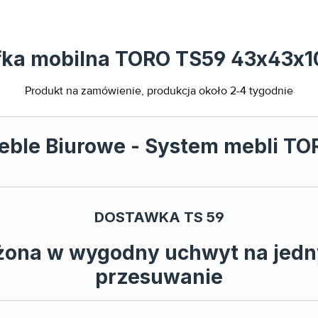
afka mobilna TORO TS59 43x43x
Produkt na zamówienie, produkcja około 2-4 tygodnie
eble Biurowe - System mebli TO
DOSTAWKA TS 59
żona w wygodny uchwyt na jedny
przesuwanie