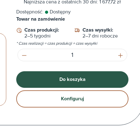
Najniższa cena z ostatnich 30 dni: 1 677,72 zł
Dostępność:
Dostępny
Towar na zamówienie
Czas produkcji:
Czas wysyłki:
2–5 tygodni
2–7 dni robocze
* Czas realizacji = czas produkcji + czas wysyłki
Ilość produktu: Wprowadź żądaną ilość
Do koszyka
Konfiguruj