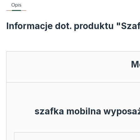
Opis
Informacje dot. produktu "Sz
M
szafka mobilna wyposa