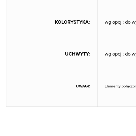
KOLORYSTYKA:
wg opcji: do 
UCHWYTY:
wg opcji: do 
UWAGI:
Elementy połączo