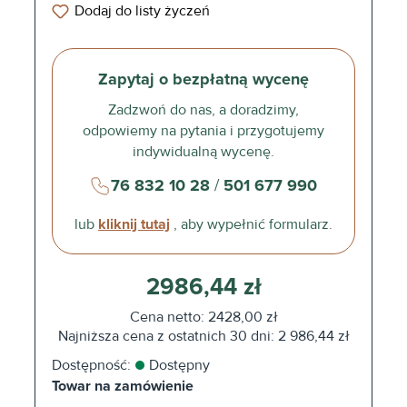
Dodaj do listy życzeń
Zapytaj o bezpłatną wycenę
Zadzwoń do nas, a doradzimy,
odpowiemy na pytania i przygotujemy
indywidualną wycenę.
76 832 10 28
/
501 677 990
lub
kliknij tutaj
, aby wypełnić formularz.
2986,44 zł
Cena netto: 2428,00 zł
Najniższa cena z ostatnich 30 dni: 2 986,44 zł
Dostępność:
Dostępny
Towar na zamówienie