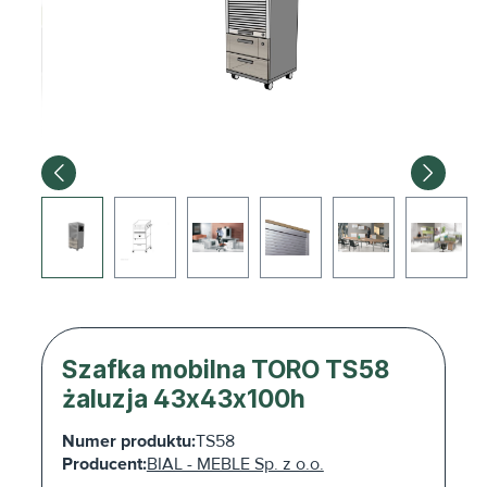
Szafka mobilna TORO TS58
żaluzja 43x43x100h
Numer produktu:
TS58
Producent:
BIAL - MEBLE Sp. z o.o.