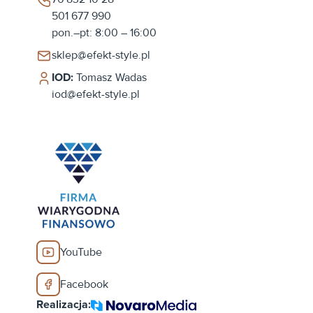
501 677 990
pon.–pt: 8:00 – 16:00
sklep@efekt-style.pl
IOD:
Tomasz Wadas
iod@efekt-style.pl
YouTube
Facebook
Realizacja: