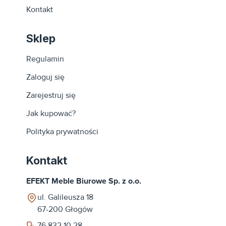
Kontakt
Sklep
Regulamin
Zaloguj się
Zarejestruj się
Jak kupować?
Polityka prywatności
Kontakt
EFEKT Meble Biurowe Sp. z o.o.
ul. Galileusza 18
67-200
Głogów
76 832 10 28