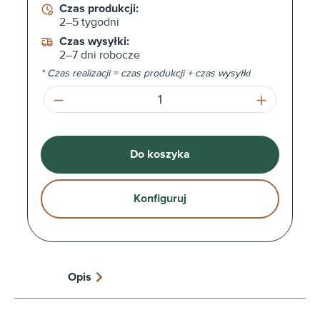
Czas produkcji:
2–5 tygodni
Czas wysyłki:
2–7 dni robocze
* Czas realizacji = czas produkcji + czas wysyłki
Ilość produktu: Wprowadź żądaną ilość l
Do koszyka
Konfiguruj
Opis