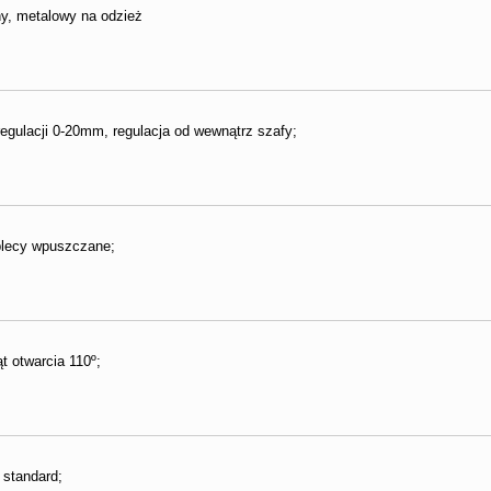
y, metalowy na odzież
egulacji 0-20mm, regulacja od wewnątrz szafy;
plecy wpuszczane;
 otwarcia 110º;
standard;