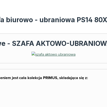
afa biurowo - ubraniowa PS14 8
we - SZAFA AKTOWO-UBRANIOWA
eniem jest cała kolekcja PRIMUS, składająca się z: