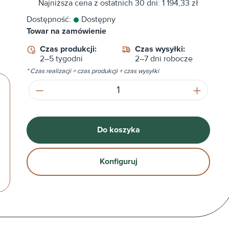
Najniższa cena z ostatnich 30 dni: 1 194,33 zł
Dostępność:
Dostępny
Towar na zamówienie
Czas produkcji:
Czas wysyłki:
2–5 tygodni
2–7 dni robocze
* Czas realizacji = czas produkcji + czas wysyłki
Ilość produktu: Wprowadź żądaną ilość
Do koszyka
Konfiguruj