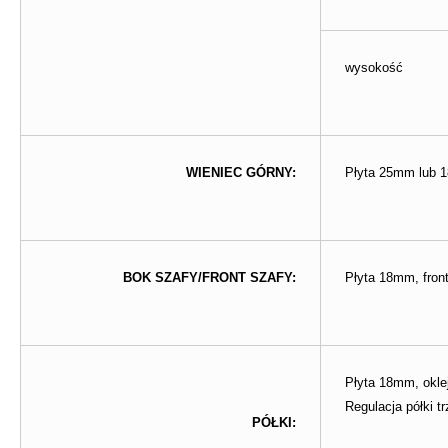
wysokość
WIENIEC GÓRNY:
Płyta 25mm lub
BOK SZAFY/FRONT SZAFY:
Płyta 18mm, fro
Płyta 18mm, okl
Regulacja półki t
PÓŁKI: