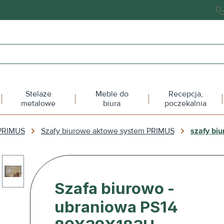
Stelaże
Meble do
Recepcja,
metalowe
biura
poczekalnia
PRIMUS
Szafy biurowe aktowe system PRIMUS
szafy bi
Szafa biurowo -
ubraniowa PS14