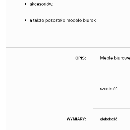
akcesoriów,
a także pozostałe modele biurek
Meble biurowe
OPIS:
szerokość
WYMIARY:
głębokość