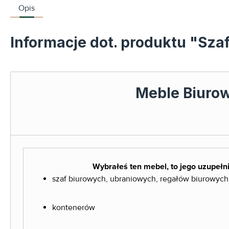
Opis
Informacje dot. produktu "Sz
Meble Biuro
Wybrałeś ten mebel, to jego uzupełni
szaf biurowych, ubraniowych, regałów biurowych
kontenerów