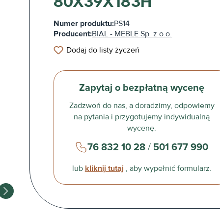
80X39X183H
Numer produktu:
PS14
Producent:
BIAL - MEBLE Sp. z o.o.
Dodaj do listy życzeń
Zapytaj o bezpłatną wycenę
Zadzwoń do nas, a doradzimy, odpowiemy
na pytania i przygotujemy indywidualną
wycenę.
76 832 10 28
/
501 677 990
lub
kliknij tutaj
, aby wypełnić formularz.