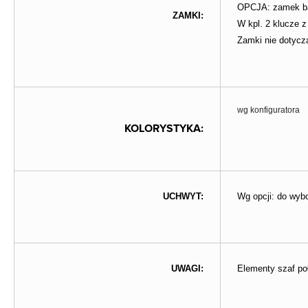
OPCJA: zamek bas
ZAMKI:
W kpl. 2 klucze 
Zamki nie dotycz
wg konfiguratora
KOLORYSTYKA:
UCHWYT:
Wg opcji: do wyb
UWAGI:
Elementy szaf p