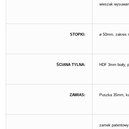
wieszak wysuwan
STOPKI:
ø 50mm, zakres r
ŚCIANA TYLNA:
HDF 3mm biały, 
ZAWIAS:
Puszka 35mm, kąt
zamek patentowy 