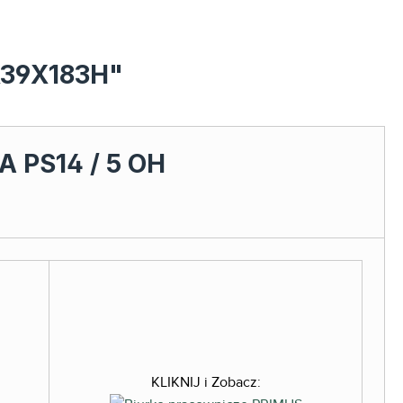
0X39X183H"
 PS14 / 5 OH
KLIKNIJ i Zobacz: