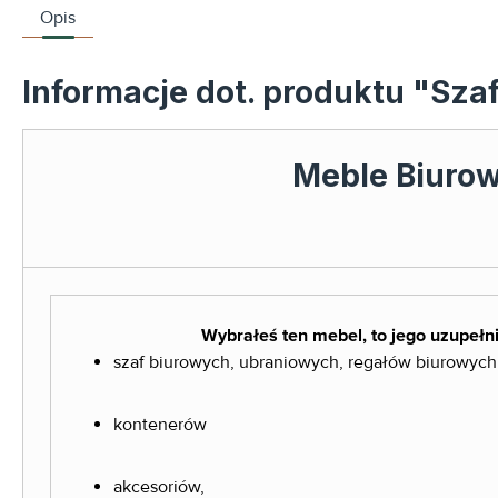
Opis
Informacje dot. produktu "S
Meble Biuro
Wybrałeś ten mebel, to jego uzupełni
szaf biurowych, ubraniowych, regałów biurowych
kontenerów
akcesoriów,