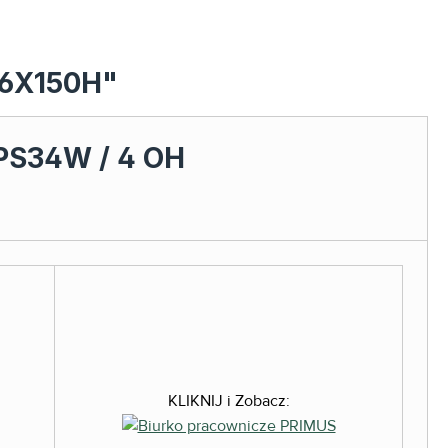
66X150H"
PS34W / 4 OH
KLIKNIJ i Zobacz: