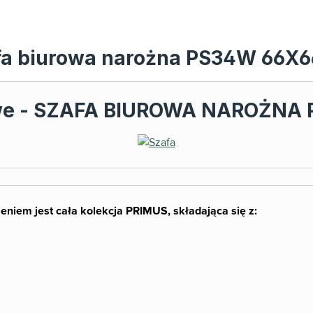
zafa biurowa narożna PS34W 66X
we - SZAFA BIUROWA NAROŻNA 
eniem jest cała kolekcja PRIMUS, składająca się z: