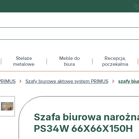
Stelaże
Meble do
Recepcja,
metalowe
biura
poczekalnia
PRIMUS
Szafy biurowe aktowe system PRIMUS
szafy bi
Szafa biurowa narożn
PS34W 66X66X150H