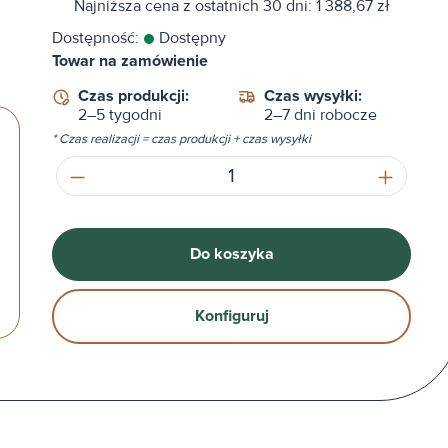
Najniższa cena z ostatnich 30 dni: 1 388,67 zł
Dostępność:
Dostępny
Towar na zamówienie
Czas produkcji:
Czas wysyłki:
2–5 tygodni
2–7 dni robocze
* Czas realizacji = czas produkcji + czas wysyłki
Ilość produktu: Wprowadź żądaną ilość
Do koszyka
Konfiguruj