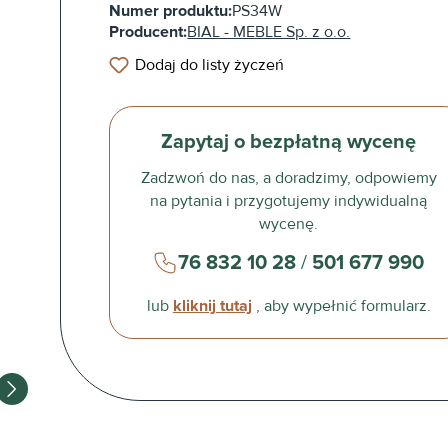
Numer produktu:
PS34W
Producent:
BIAL - MEBLE Sp. z o.o.
Dodaj do listy życzeń
Zapytaj o bezpłatną wycenę
Zadzwoń do nas, a doradzimy, odpowiemy
na pytania i przygotujemy indywidualną
wycenę.
76 832 10 28
/
501 677 990
lub
kliknij tutaj
, aby wypełnić formularz.