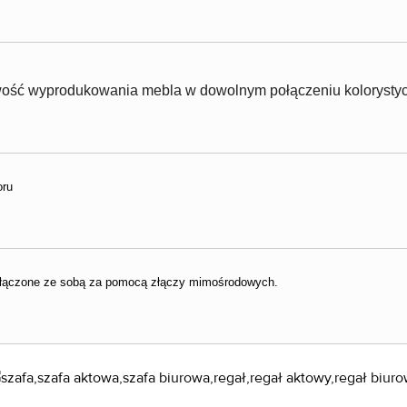
iwość wyprodukowania mebla w dowolnym połączeniu kolorystyc
oru
ołączone ze sobą za pomocą złączy mimośrodowych.