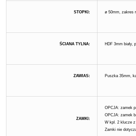
STOPKI:
ø 50mm, zakres r
ŚCIANA TYLNA:
HDF 3mm biały, 
ZAWIAS:
Puszka 35mm, kąt
OPCJA: zamek p
OPCJA: zamek bas
ZAMKI:
W kpl. 2 klucze 
Zamki nie dotycz