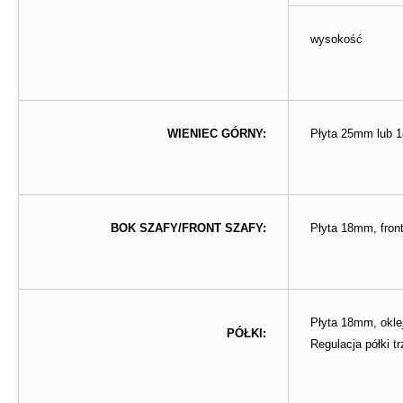
wysokość
WIENIEC GÓRNY:
Płyta 25mm lub
BOK SZAFY/FRONT SZAFY:
Płyta 18mm, fro
Płyta 18mm, okl
PÓŁKI:
Regulacja półki t