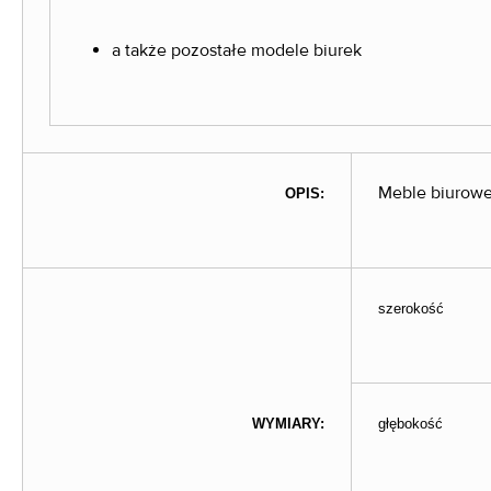
a także pozostałe modele biurek
Meble biurowe
OPIS:
szerokość
WYMIARY:
głębokość