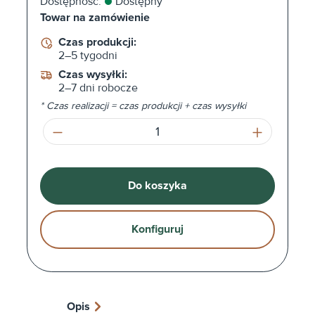
Dostępność:
Dostępny
Towar na zamówienie
Czas produkcji:
2–5 tygodni
Czas wysyłki:
2–7 dni robocze
* Czas realizacji = czas produkcji + czas wysyłki
Ilość produktu: Wprowadź żądaną ilość l
Do koszyka
Konfiguruj
Opis