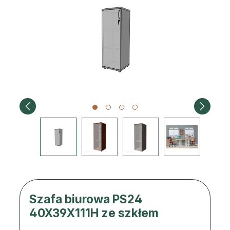
Szafa biurowa PS24
40X39X111H ze szkłem