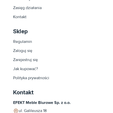
Zasięg działania
Kontakt
Sklep
Regulamin
Zaloguj się
Zarejestruj się
Jak kupować?
Polityka prywatności
Kontakt
EFEKT Meble Biurowe Sp. z o.o.
ul. Galileusza 18