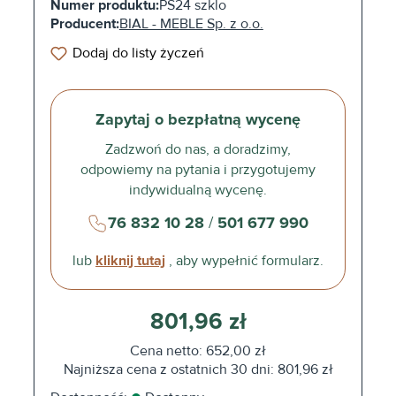
Numer produktu:
PS24 szklo
Producent:
BIAL - MEBLE Sp. z o.o.
Dodaj do listy życzeń
Zapytaj o bezpłatną wycenę
Zadzwoń do nas, a doradzimy,
odpowiemy na pytania i przygotujemy
indywidualną wycenę.
76 832 10 28
/
501 677 990
lub
kliknij tutaj
, aby wypełnić formularz.
801,96 zł
Cena netto: 652,00 zł
Najniższa cena z ostatnich 30 dni: 801,96 zł