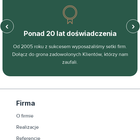
‹
›
Ponad 20 lat doświadczenia
z
Od 2005 roku z sukcesem wyposażaliśmy setki firm.
ń.
Dołącz do grona zadowolonych Klientów, którzy nam
zaufali.
Firma
O firmie
Realizacje
Referencje