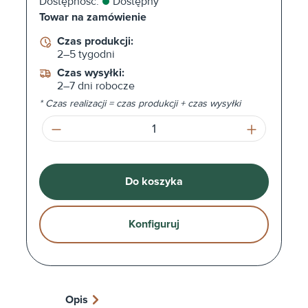
Dostępność:
Dostępny
Towar na zamówienie
Czas produkcji:
2–5 tygodni
Czas wysyłki:
2–7 dni robocze
* Czas realizacji = czas produkcji + czas wysyłki
Ilość produktu: Wprowadź żądaną ilość l
Do koszyka
Konfiguruj
Opis