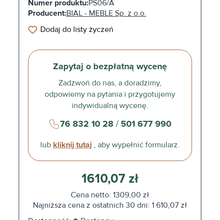
Numer produktu:
PS06/A
Producent:
BIAL - MEBLE Sp. z o.o.
Dodaj do listy życzeń
Zapytaj o bezpłatną wycenę
Zadzwoń do nas, a doradzimy,
odpowiemy na pytania i przygotujemy
indywidualną wycenę.
76 832 10 28
/
501 677 990
lub
kliknij tutaj
, aby wypełnić formularz.
1610,07 zł
Cena netto: 1309,00 zł
Najniższa cena z ostatnich 30 dni: 1 610,07 zł