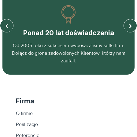
‹
›
Ponad 20 lat doświadczenia
z
Od 2005 roku z sukcesem wyposażaliśmy setki firm.
ń.
Dołącz do grona zadowolonych Klientów, którzy nam
zaufali.
Firma
O firmie
Realizacje
Referencje