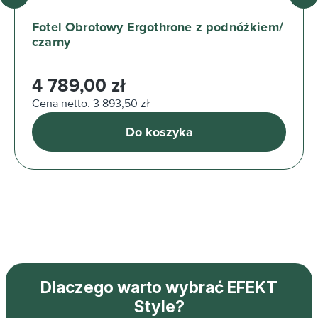
Fotel Obrotowy Ergothrone z podnóżkiem/
czarny
Cena regularna:
4 789,00 zł
Cena netto: 3 893,50 zł
Do koszyka
Dlaczego warto wybrać EFEKT
Style?