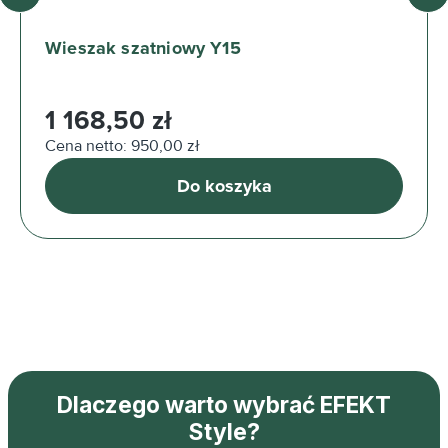
Wieszak szatniowy Y15
Cena regularna:
1 168,50 zł
Cena netto: 950,00 zł
Do koszyka
Dlaczego warto wybrać EFEKT
Style?