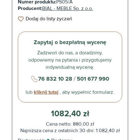
Numer produktu:
PS05/A
Producent:
BIAL - MEBLE Sp. z o.o.
Dodaj do listy życzeń
Zapytaj o bezpłatną wycenę
Zadzwoń do nas, a doradzimy,
odpowiemy na pytania i przygotujemy
indywidualną wycenę.
76 832 10 28
/
501 677 990
lub
kliknij tutaj
, aby wypełnić formularz.
1082,40 zł
Cena netto: 880,00 zł
Najniższa cena z ostatnich 30 dni: 1 082,40 zł