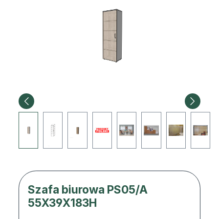
Szafa biurowa PS05/A
55X39X183H