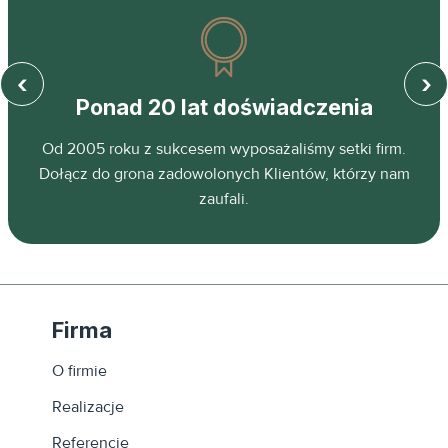
‹
›
Ponad 20 lat doświadczenia
z
Od 2005 roku z sukcesem wyposażaliśmy setki firm.
ń.
Dołącz do grona zadowolonych Klientów, którzy nam
zaufali.
Firma
O firmie
Realizacje
Referencje