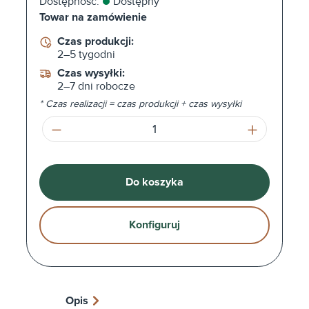
Dostępność:
Dostępny
Towar na zamówienie
Czas produkcji:
2–5 tygodni
Czas wysyłki:
2–7 dni robocze
* Czas realizacji = czas produkcji + czas wysyłki
Ilość produktu: Wprowadź żądaną ilość l
Do koszyka
Konfiguruj
Opis