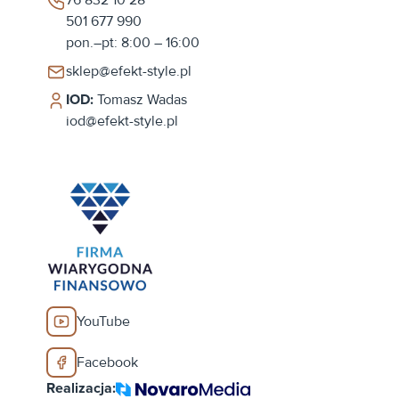
501 677 990
pon.–pt: 8:00 – 16:00
sklep@efekt-style.pl
IOD:
Tomasz Wadas
iod@efekt-style.pl
YouTube
Facebook
Realizacja: