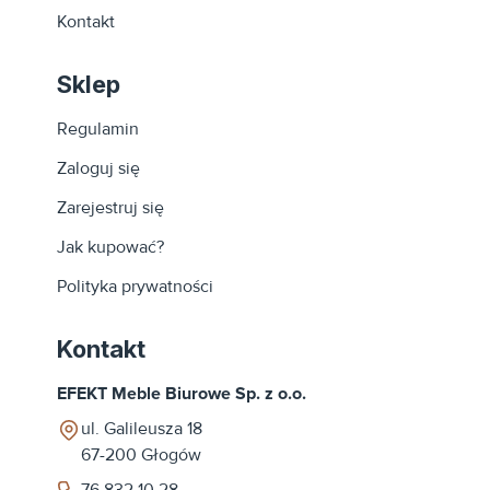
Kontakt
Sklep
Regulamin
Zaloguj się
Zarejestruj się
Jak kupować?
Polityka prywatności
Kontakt
EFEKT Meble Biurowe Sp. z o.o.
ul. Galileusza 18
67-200
Głogów
76 832 10 28