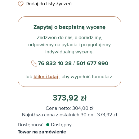
Dodaj do listy życzeń
Zapytaj o bezpłatną wycenę
Zadzwoń do nas, a doradzimy,
odpowiemy na pytania i przygotujemy
indywidualną wycenę.
76 832 10 28
/
501 677 990
lub
kliknij tutaj
, aby wypełnić formularz.
373,92 zł
Cena netto: 304,00 zł
Najniższa cena z ostatnich 30 dni: 373,92 zł
Dostępność:
Dostępny
Towar na zamówienie