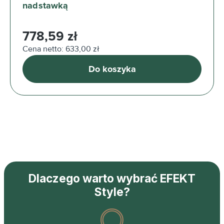
nadstawką
Cena regularna:
778,59 zł
Cena netto: 633,00 zł
Do koszyka
Dlaczego warto wybrać EFEKT
Style?