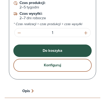
Czas produkcji:
2–5 tygodni
Czas wysyłki:
2–7 dni robocze
* Czas realizacji = czas produkcji + czas wysyłki
Ilość produktu: Wprowadź żądaną ilość l
Do koszyka
Konfiguruj
Opis