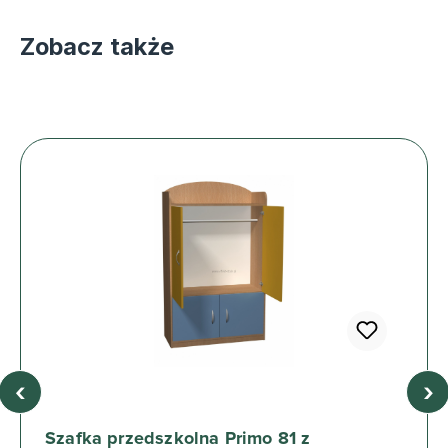
Zobacz także
‹
›
Szafka przedszkolna Primo 81 z