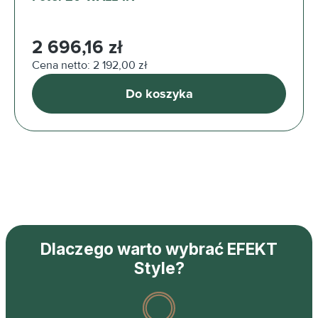
Cena regularna:
2 696,16 zł
Cena netto: 2 192,00 zł
Do koszyka
Dlaczego warto wybrać EFEKT
Style?