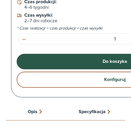
Czas produkcji:
4–6 tygodni
Czas wysyłki:
2–7 dni robocze
* Czas realizacji = czas produkcji + czas wysyłki
Ilość produktu: Wprowadź żądaną ilość l
Do koszyka
Konfiguruj
Opis
Specyfikacja