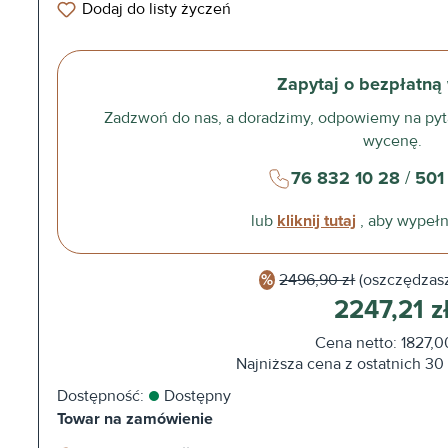
Dodaj do listy życzeń
Zapytaj o bezpłatną
Zadzwoń do nas, a doradzimy, odpowiemy na pyt
wycenę.
76 832 10 28
/
501
lub
kliknij tutaj
, aby wypełn
2496,90 zł
(oszczędzas
2247,21 z
Cena netto: 1827,0
Najniższa cena z ostatnich 30 d
Dostępność:
Dostępny
Towar na zamówienie