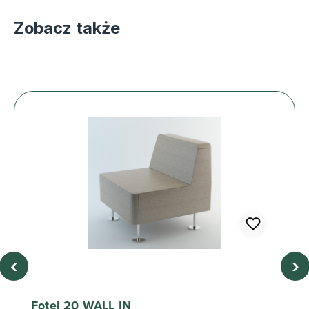
Zobacz także
‹
›
Fotel 20 WALL IN