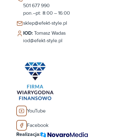
501 677 990
pon.–pt: 8:00 – 16:00
sklep@efekt-style.pl
IOD:
Tomasz Wadas
iod@efekt-style.pl
YouTube
Facebook
Realizacja: