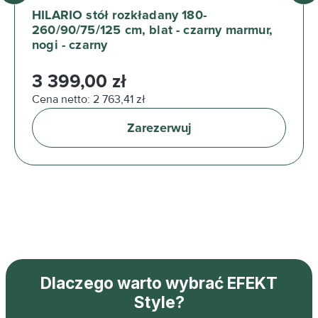
HILARIO stół rozkładany 180-
260/90/75/125 cm, blat - czarny marmur,
nogi - czarny
Cena regularna:
3 399,00 zł
Cena netto: 2 763,41 zł
Zarezerwuj
Dlaczego warto wybrać EFEKT
Style?