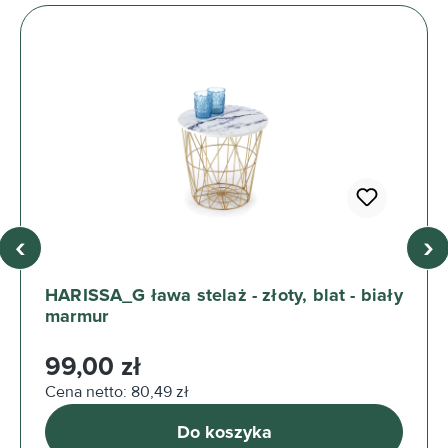
‹
›
HARISSA_G ława stelaż - złoty, blat - biały
marmur
Cena regularna:
99,00 zł
Cena netto: 80,49 zł
Do koszyka