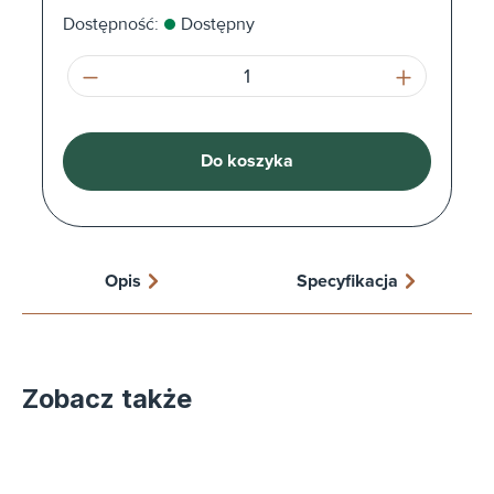
Dostępność:
Dostępny
Ilość produktu: Wprowadź żądaną ilość l
Do koszyka
Opis
Specyfikacja
Zobacz także