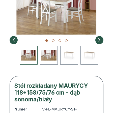
Stół rozkładany MAURYCY
118÷158/75/76 cm - dąb
sonoma/biały
Numer
V-PL-MAURYCY-ST-