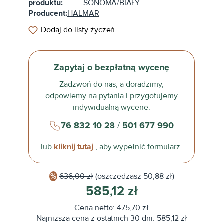
produktu:
SONOMA/BIAŁY
Producent:
HALMAR
Dodaj do listy życzeń
Zapytaj o bezpłatną wycenę
Zadzwoń do nas, a doradzimy,
odpowiemy na pytania i przygotujemy
indywidualną wycenę.
76 832 10 28
/
501 677 990
lub
kliknij tutaj
, aby wypełnić formularz.
636,00 zł
(oszczędzasz
50,88 zł)
585,12 zł
Cena netto: 475,70 zł
Najniższa cena z ostatnich 30 dni: 585,12 zł