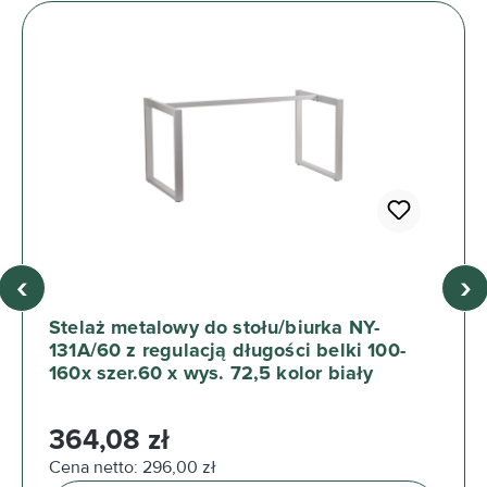
‹
›
Stelaż metalowy do stołu/biurka NY-
131A/60 z regulacją długości belki 100-
160x szer.60 x wys. 72,5 kolor biały
Cena regularna:
364,08 zł
Cena netto: 296,00 zł