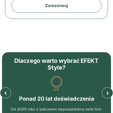
Zarezerwuj
Dlaczego warto wybrać EFEKT
Style?
‹
›
Ponad 20 lat doświadczenia
z
Od 2005 roku z sukcesem wyposażaliśmy setki firm.