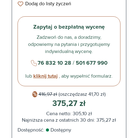
Dodaj do listy życzeń
Zapytaj o bezpłatną wycenę
Zadzwoń do nas, a doradzimy,
odpowiemy na pytania i przygotujemy
indywidualną wycenę.
76 832 10 28
/
501 677 990
lub
kliknij tutaj
, aby wypełnić formularz.
416,97 zł
(oszczędzasz
41,70 zł)
375,27 zł
Cena netto: 305,10 zł
Najniższa cena z ostatnich 30 dni: 375,27 zł
Dostępność:
Dostępny