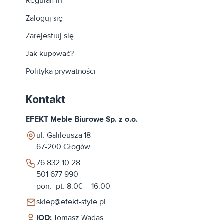
Regulamin
Zaloguj się
Zarejestruj się
Jak kupować?
Polityka prywatności
Kontakt
EFEKT Meble Biurowe Sp. z o.o.
ul. Galileusza 18
67-200
Głogów
76 832 10 28
501 677 990
pon.–pt: 8:00 – 16:00
sklep@efekt-style.pl
IOD:
Tomasz Wadas