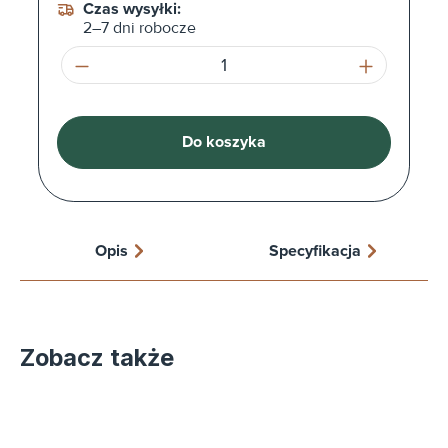
Czas wysyłki:
2–7 dni robocze
Ilość produktu: Wprowadź żądaną ilość l
Do koszyka
Opis
Specyfikacja
Zobacz także