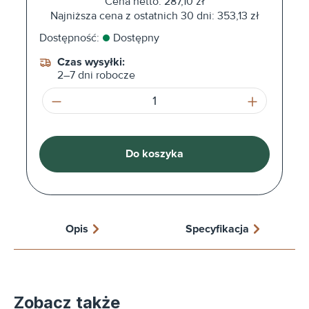
Cena netto: 287,10 zł
Najniższa cena z ostatnich 30 dni: 353,13 zł
Dostępność:
Dostępny
Czas wysyłki:
2–7 dni robocze
Ilość produktu: Wprowadź żądaną ilość l
Do koszyka
Opis
Specyfikacja
Zobacz także