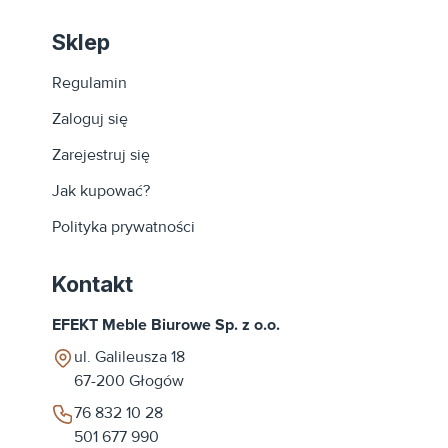
Sklep
Regulamin
Zaloguj się
Zarejestruj się
Jak kupować?
Polityka prywatności
Kontakt
EFEKT Meble Biurowe Sp. z o.o.
ul. Galileusza 18
67-200
Głogów
76 832 10 28
501 677 990