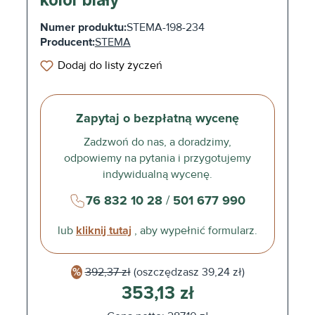
Numer produktu:
STEMA-198-234
Producent:
STEMA
Dodaj do listy życzeń
Zapytaj o bezpłatną wycenę
Zadzwoń do nas, a doradzimy,
odpowiemy na pytania i przygotujemy
indywidualną wycenę.
76 832 10 28
/
501 677 990
lub
kliknij tutaj
, aby wypełnić formularz.
392,37 zł
(oszczędzasz
39,24 zł)
353,13 zł