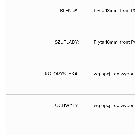
BLENDA:
Płyta 18mm, front
SZUFLADY:
Płyta 18mm, front
KOLORYSTYKA:
wg opcji: do wybor
UCHWYTY:
wg opcji: do wybor