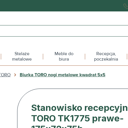
Stelaże
Meble do
Recepcja,
metalowe
biura
poczekalnia
 TORO
Biurka TORO nogi metalowe kwadrat 5x5
Stanowisko recepcyj
TORO TK1775 prawe-