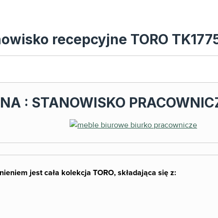
anowisko recepcyjne TORO TK177
NA : STANOWISKO PRACOWNICZ
nieniem jest cała kolekcja TORO, składająca się z: