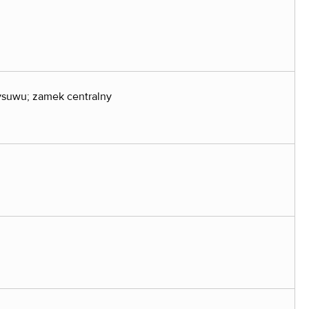
ysuwu; zamek centralny