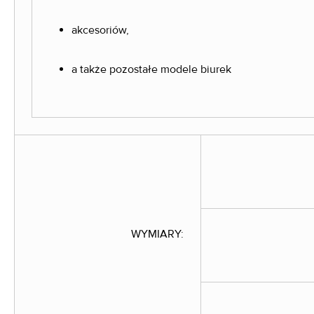
akcesoriów,
a także pozostałe modele biurek
WYMIARY: