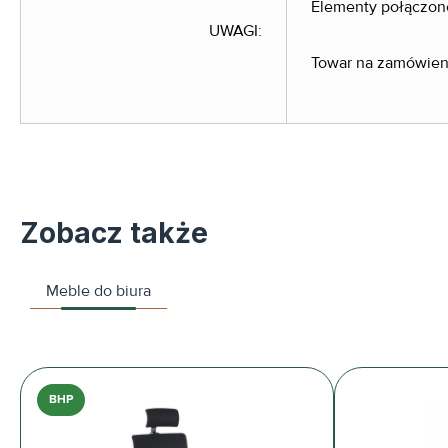
Elementy połączon
UWAGI:
Towar na zamówieni
Zobacz także
Meble do biura
BHP