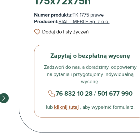
175x72x75h
Numer produktu:
TK 1775 prawe
Producent:
BIAL - MEBLE Sp. z o.o.
Dodaj do listy życzeń
Zapytaj o bezpłatną wycenę
Zadzwoń do nas, a doradzimy, odpowiemy
na pytania i przygotujemy indywidualną
wycenę.
76 832 10 28
/
501 677 990
lub
kliknij tutaj
, aby wypełnić formularz.