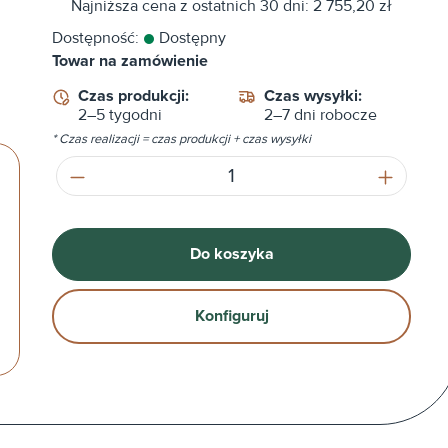
Najniższa cena z ostatnich 30 dni: 2 755,20 zł
Dostępność:
Dostępny
Towar na zamówienie
Czas produkcji:
Czas wysyłki:
2–5 tygodni
2–7 dni robocze
* Czas realizacji = czas produkcji + czas wysyłki
Ilość produktu: Wprowadź żądaną ilość
Do koszyka
Konfiguruj