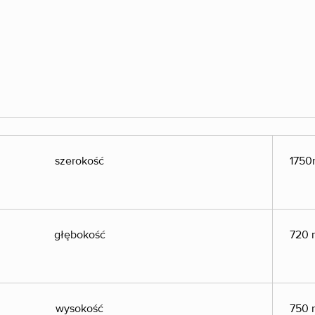
szerokość
175
głębokość
720
wysokość
750