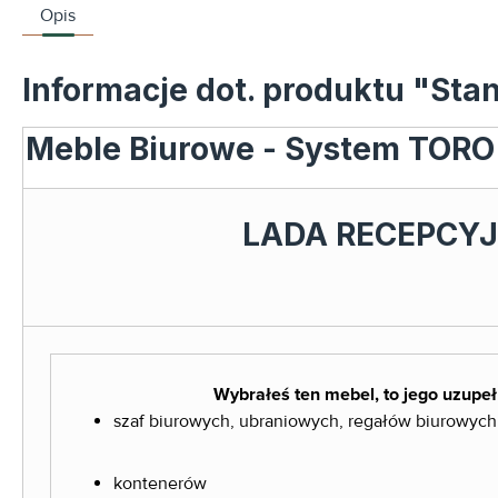
Opis
Informacje dot. produktu "St
Meble Biurowe - System TORO
LADA RECEPCYJ
Wybrałeś ten mebel, to jego uzupeł
szaf biurowych, ubraniowych, regałów biurowych
kontenerów