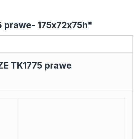
5 prawe- 175x72x75h"
E TK1775 prawe