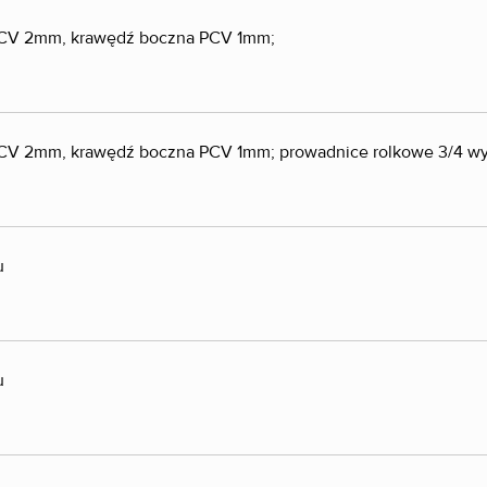
 PCV 2mm, krawędź boczna PCV 1mm;
 PCV 2mm, krawędź boczna PCV 1mm; prowadnice rolkowe 3/4 w
u
u