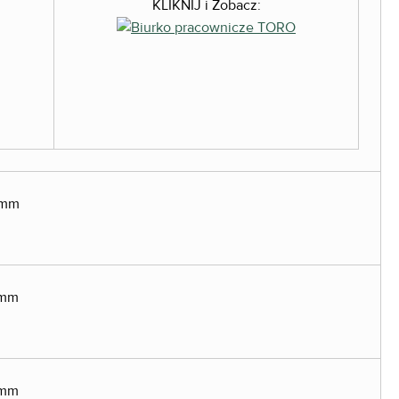
KLIKNIJ i Zobacz:
0mm
 mm
 mm