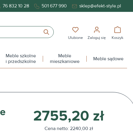
76 832 10 28
501 677 990
sklep@efekt-style.pl
Masz 0 przedmioty na liś
Koszy
Ulubione
Zaloguj się
Koszyk
Meble szkolne
Meble
Meble sądowe
i przedszkolne
mieszkaniowe
ne
2755,20 zł
Cena netto: 2240,00 zł