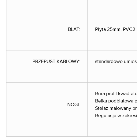
BLAT:
Płyta 25mm, PVC2
PRZEPUST KABLOWY:
standardowo umies
Rura profil kwadr
Belka podblatowa 
NOGI:
Stelaż malowany pro
Regulacja w zakre