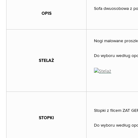
Sofa dwuosobowa z pod
OPIS
Nogi malowane proszk
Do wyboru według opcji
STELAŻ
Stopki z filcem ZAT GE
STOPKI
Do wyboru według opcji