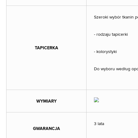
Szeroki wybór tkanin 
- rodzaju tapicerki
TAPICERKA
- kolorystyki
Do wyboru według opcji
WYMIARY
3 lata
GWARANCJA