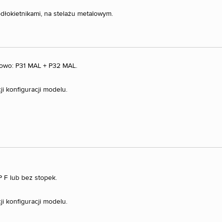
łokietnikami, na stelażu metalowym.
owo: P31 MAL + P32 MAL.
 konfiguracji modelu.
P F lub bez stopek.
 konfiguracji modelu.