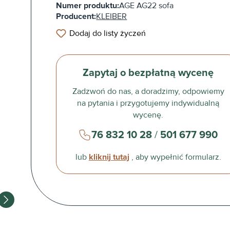
Numer produktu:
AGE AG22 sofa
Producent:
KLEIBER
Dodaj do listy życzeń
Zapytaj o bezpłatną wycenę
Zadzwoń do nas, a doradzimy, odpowiemy
na pytania i przygotujemy indywidualną
wycenę.
76 832 10 28
/
501 677 990
lub
kliknij tutaj
, aby wypełnić formularz.