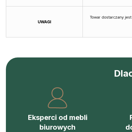
Towar dostarczany jest
UWAGI
Dla
Eksperci od mebli
biurowych
d