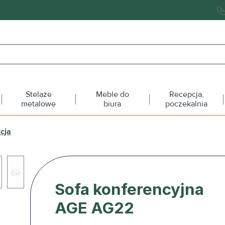
Stelaże
Meble do
Recepcja,
metalowe
biura
poczekalnia
cja
Sofa konferencyjna
AGE AG22