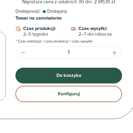
Najniższa cena z ostatnich 30 dni: 2 915,10 zł
Dostępność:
Dostępny
Towar na zamówienie
Czas produkcji:
Czas wysyłki:
2–5 tygodni
2–7 dni robocze
* Czas realizacji = czas produkcji + czas wysyłki
Ilość produktu: Wprowadź żądaną ilość
Do koszyka
Konfiguruj