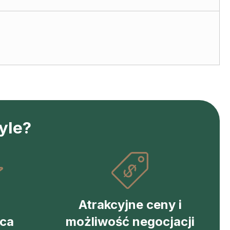
yle?
Atrakcyjne ceny i
eca
możliwość negocjacji