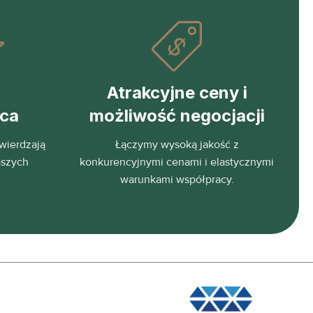
Atrakcyjne ceny i
eca
możliwość negocjacji
wierdzają
Łączymy wysoką jakość z
aszych
konkurencyjnymi cenami i elastycznymi
warunkami współpracy.