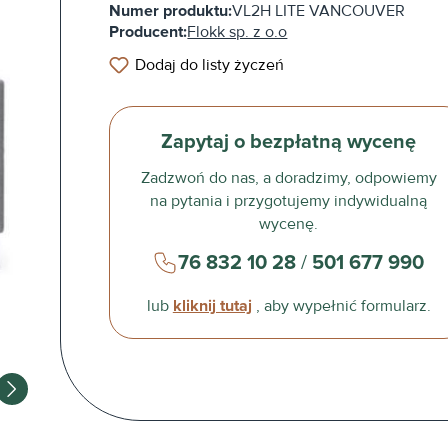
Numer produktu:
VL2H LITE VANCOUVER
Producent:
Flokk sp. z o.o
Dodaj do listy życzeń
Zapytaj o bezpłatną wycenę
Zadzwoń do nas, a doradzimy, odpowiemy
na pytania i przygotujemy indywidualną
wycenę.
76 832 10 28
/
501 677 990
lub
kliknij tutaj
, aby wypełnić formularz.