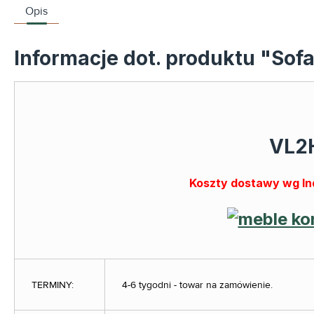
Opis
Informacje dot. produktu "Sof
VL2H
Koszty dostawy wg In
TERMINY:
4-6 tygodni - towar na zamówienie.