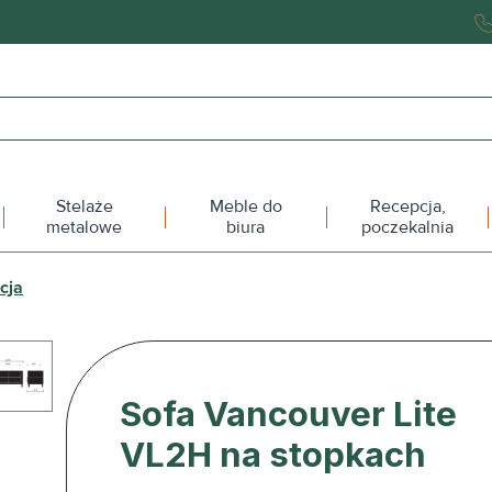
Stelaże
Meble do
Recepcja,
metalowe
biura
poczekalnia
cja
Sofa Vancouver Lite
VL2H na stopkach