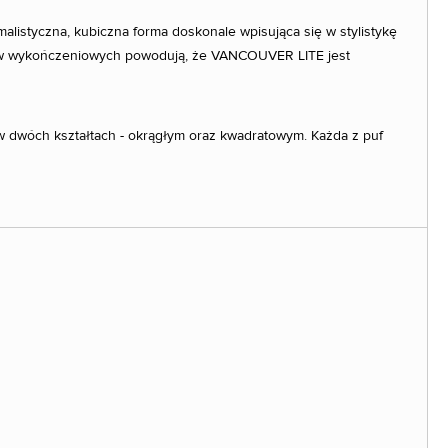
listyczna, kubiczna forma doskonale wpisująca się w stylistykę
łów wykończeniowych powodują, że VANCOUVER LITE jest
dwóch kształtach - okrągłym oraz kwadratowym. Każda z puf