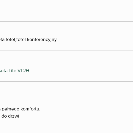
a pełnego komfortu.
i do drzwi