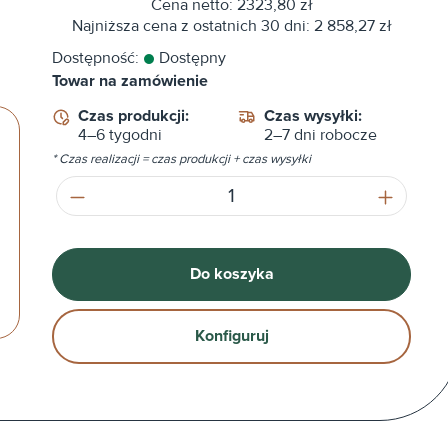
Cena netto: 2323,80 zł
Najniższa cena z ostatnich 30 dni: 2 858,27 zł
Dostępność:
Dostępny
Towar na zamówienie
Czas produkcji:
Czas wysyłki:
4–6 tygodni
2–7 dni robocze
* Czas realizacji = czas produkcji + czas wysyłki
Ilość produktu: Wprowadź żądaną ilość
Do koszyka
Konfiguruj