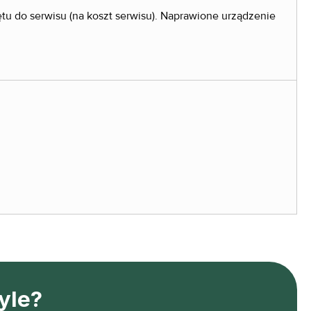
ętu do serwisu (na koszt serwisu). Naprawione urządzenie
yle?