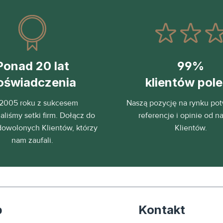
Ponad 20 lat
99%
oświadczenia
klientów pol
2005 roku z sukcesem
Naszą pozycję na rynku pot
liśmy setki firm. Dołącz do
referencje i opinie od n
dowolonych Klientów, którzy
Klientów.
nam zaufali.
p
Kontakt