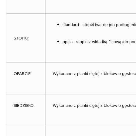
standard - stopki twarde (do podłóg mi
STOPKI:
opcja - stopki z wkładką filcową (do po
OPARCIE:
Wykonane z pianki ciętej z bloków o gęstoś
SIEDZISKO:
Wykonane z pianki ciętej z bloków o gęstoś