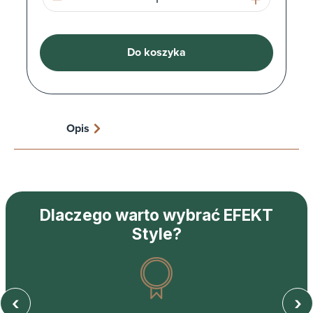
Do koszyka
Opis
Dlaczego warto wybrać EFEKT
Style?
‹
›