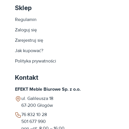
Sklep
Regulamin
Zaloguj się
Zarejestruj się
Jak kupować?
Polityka prywatności
Kontakt
EFEKT Meble Biurowe Sp. z o.o.
ul. Galileusza 18
67-200
Głogów
76 832 10 28
501 677 990
pon.–pt: 8:00 – 16:00