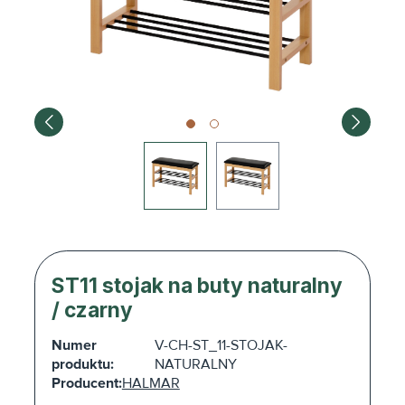
ST11 stojak na buty naturalny
/ czarny
Numer
V-CH-ST_11-STOJAK-
produktu:
NATURALNY
Producent:
HALMAR