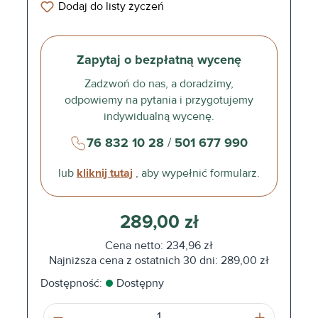
Dodaj do listy życzeń
Zapytaj o bezpłatną wycenę
Zadzwoń do nas, a doradzimy,
odpowiemy na pytania i przygotujemy
indywidualną wycenę.
76 832 10 28
/
501 677 990
lub
kliknij tutaj
, aby wypełnić formularz.
289,00 zł
Cena netto: 234,96 zł
Najniższa cena z ostatnich 30 dni: 289,00 zł
Dostępność:
Dostępny
Ilość produktu: Wprowadź żądaną ilość l