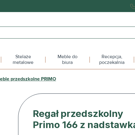
Stelaże
Meble do
Recepcja,
metalowe
biura
poczekalnia
eble przedszkolne PRIMO
Regał przedszkolny
Primo 166 z nadstawk