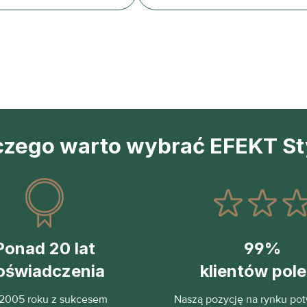
czego warto wybrać EFEKT St
Ponad 20 lat
99%
oświadczenia
klientów pol
2005 roku z sukcesem
Naszą pozycję na rynku pot