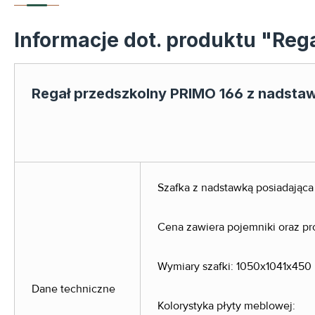
Informacje dot. produktu "Reg
Regał przedszkolny PRIMO 166 z nadsta
Szafka z nadstawką posiadająca 3
Cena zawiera pojemniki oraz p
Wymiary szafki: 1050x1041x450 mm
Dane techniczne
Kolorystyka płyty meblowej: