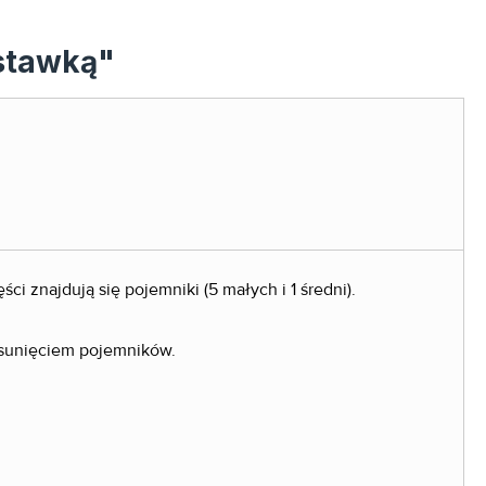
dstawką"
i znajdują się pojemniki (5 małych i 1 średni).
ysunięciem pojemników.