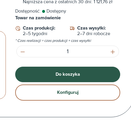
Najniższa cena z ostatnich 30 dni: 1 121,76 zł
Dostępność:
Dostępny
Towar na zamówienie
Czas produkcji:
Czas wysyłki:
2–5 tygodni
2–7 dni robocze
* Czas realizacji = czas produkcji + czas wysyłki
Ilość produktu: Wprowadź żądaną ilość
Do koszyka
Konfiguruj