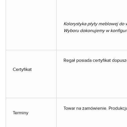
Kolorystyka płyty meblowej do 
Wyboru dokonujemy w konfigurac
Regał posiada certyfikat dopus
Certyfikat
Towar na zamówienie. Produkcja
Terminy