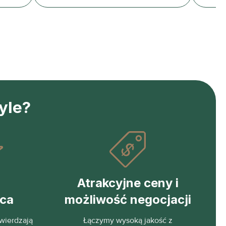
yle?
Atrakcyjne ceny i
eca
możliwość negocjacji
wierdzają
Łączymy wysoką jakość z