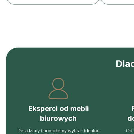
Dla
Eksperci od mebli
biurowych
d
Doradzimy i pomożemy wybrać idealne
Od 