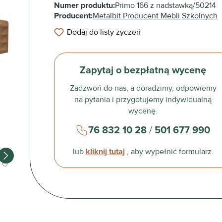
Numer produktu:
Primo 166 z nadstawką/50214
Producent:
Metalbit Producent Mebli Szkolnych
Dodaj do listy życzeń
Zapytaj o bezpłatną wycenę
Zadzwoń do nas, a doradzimy, odpowiemy
na pytania i przygotujemy indywidualną
wycenę.
76 832 10 28
/
501 677 990
lub
kliknij tutaj
, aby wypełnić formularz.