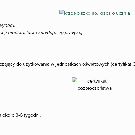
wyboru.
ji modelu, która znajduje się powyżej.
zczający do użytkowania w jednostkach oświatowych (certyfikat
 około 3-6 tygodni.