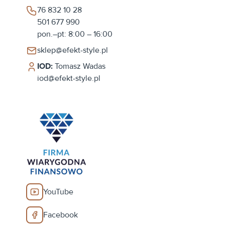
76 832 10 28
501 677 990
pon.–pt: 8:00 – 16:00
sklep@efekt-style.pl
IOD:
Tomasz Wadas
iod@efekt-style.pl
YouTube
Facebook