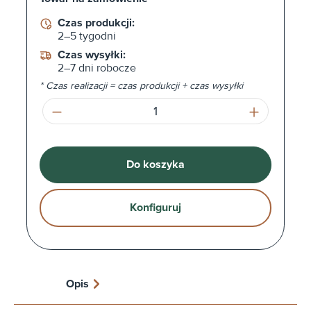
Czas produkcji:
2–5 tygodni
Czas wysyłki:
2–7 dni robocze
* Czas realizacji = czas produkcji + czas wysyłki
Ilość produktu: Wprowadź żądaną ilość l
Do koszyka
Konfiguruj
Opis