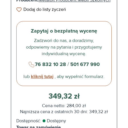
Producent:
Metalbit Producent Mebli Szkolnych
Dodaj do listy życzeń
Zapytaj o bezpłatną wycenę
Zadzwoń do nas, a doradzimy,
odpowiemy na pytania i przygotujemy
indywidualną wycenę.
76 832 10 28
/
501 677 990
lub
kliknij tutaj
, aby wypełnić formularz.
349,32 zł
Cena netto: 284,00 zł
Najniższa cena z ostatnich 30 dni: 349,32 zł
Dostępność:
Dostępny
Towar na zamówienie