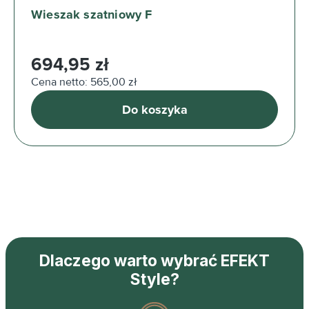
Wieszak szatniowy F
Cena regularna:
694,95 zł
Cena netto: 565,00 zł
Do koszyka
Dlaczego warto wybrać EFEKT
Style?