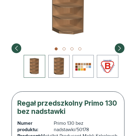
Regał przedszkolny Primo 130
bez nadstawki
Numer
Primo 130 bez
produktu:
nadstawki/50178