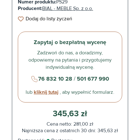
Numer produktu:
PS29
Producent:
BIAL - MEBLE Sp. z o.o.
Dodaj do listy życzeń
Zapytaj o bezpłatną wycenę
Zadzwoń do nas, a doradzimy,
odpowiemy na pytania i przygotujemy
indywidualną wycenę.
76 832 10 28
/
501 677 990
lub
kliknij tutaj
, aby wypełnić formularz.
345,63 zł
Cena netto: 281,00 zł
Najniższa cena z ostatnich 30 dni: 345,63 zł