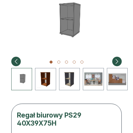
Regał biurowy PS29
40X39X75H