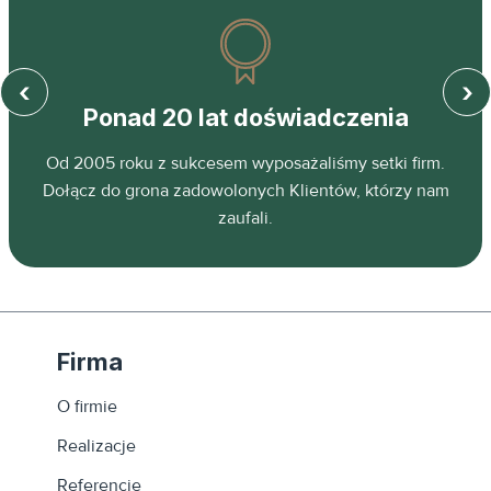
‹
›
Ponad 20 lat doświadczenia
z
Od 2005 roku z sukcesem wyposażaliśmy setki firm.
ń.
Dołącz do grona zadowolonych Klientów, którzy nam
zaufali.
Firma
O firmie
Realizacje
Referencje