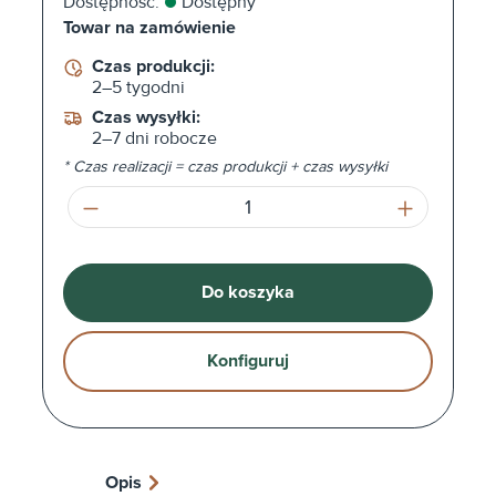
Dostępność:
Dostępny
Towar na zamówienie
Czas produkcji:
2–5 tygodni
Czas wysyłki:
2–7 dni robocze
* Czas realizacji = czas produkcji + czas wysyłki
Ilość produktu: Wprowadź żądaną ilość l
Do koszyka
Konfiguruj
Opis