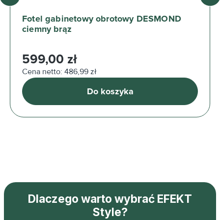
Fotel gabinetowy obrotowy DESMOND
ciemny brąz
Cena regularna:
599,00 zł
Cena netto: 486,99 zł
Do koszyka
Dlaczego warto wybrać EFEKT
Style?