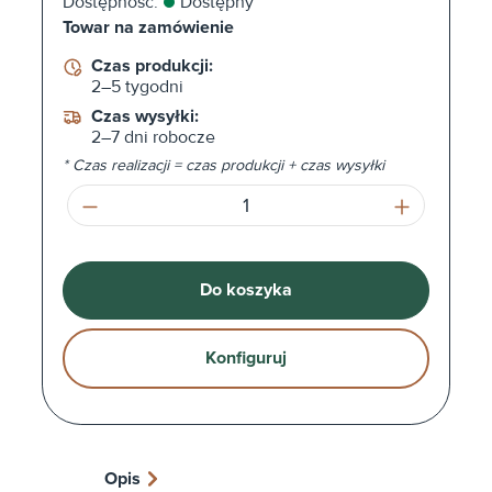
Dostępność:
Dostępny
Towar na zamówienie
Czas produkcji:
2–5 tygodni
Czas wysyłki:
2–7 dni robocze
* Czas realizacji = czas produkcji + czas wysyłki
Ilość produktu: Wprowadź żądaną ilość l
Do koszyka
Konfiguruj
Opis