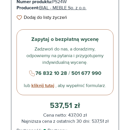
Numer produktu:
PS24W
Producent:
BIAL - MEBLE Sp. z o.o.
Dodaj do listy życzeń
Zapytaj o bezpłatną wycenę
Zadzwoń do nas, a doradzimy,
odpowiemy na pytania i przygotujemy
indywidualną wycenę.
76 832 10 28
/
501 677 990
lub
kliknij tutaj
, aby wypełnić formularz.
537,51 zł
Cena netto: 437,00 zł
Najniższa cena z ostatnich 30 dni: 537,51 zł