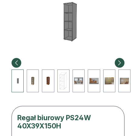
Regał biurowy PS24W
40X39X150H