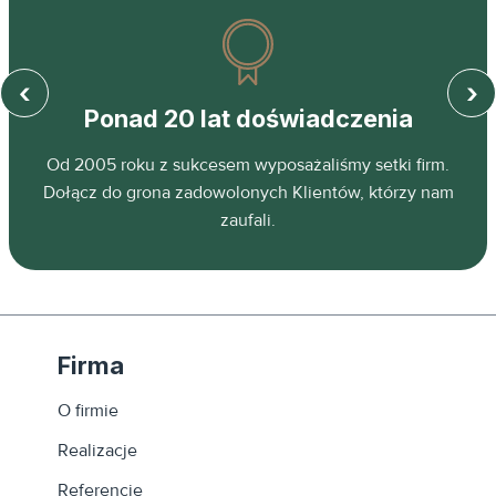
‹
›
Ponad 20 lat doświadczenia
z
Od 2005 roku z sukcesem wyposażaliśmy setki firm.
ń.
Dołącz do grona zadowolonych Klientów, którzy nam
zaufali.
Firma
O firmie
Realizacje
Referencje